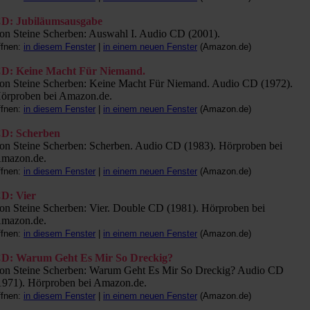
D: Jubiläumsausgabe
on Steine Scherben: Auswahl I. Audio CD (2001).
ffnen:
in diesem Fenster
|
in einem neuen Fenster
(Amazon.de)
D: Keine Macht Für Niemand.
on Steine Scherben: Keine Macht Für Niemand. Audio CD (1972).
örproben bei Amazon.de.
ffnen:
in diesem Fenster
|
in einem neuen Fenster
(Amazon.de)
D: Scherben
on Steine Scherben: Scherben. Audio CD (1983). Hörproben bei
mazon.de.
ffnen:
in diesem Fenster
|
in einem neuen Fenster
(Amazon.de)
D: Vier
on Steine Scherben: Vier. Double CD (1981). Hörproben bei
mazon.de.
ffnen:
in diesem Fenster
|
in einem neuen Fenster
(Amazon.de)
D: Warum Geht Es Mir So Dreckig?
on Steine Scherben: Warum Geht Es Mir So Dreckig? Audio CD
1971). Hörproben bei Amazon.de.
ffnen:
in diesem Fenster
|
in einem neuen Fenster
(Amazon.de)