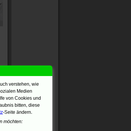
in
uch verstehen, wie
 sozialen Medien
ilfe von Cookies und
ubnis bitten, diese
tz
-Seite ändern.
en möchten: