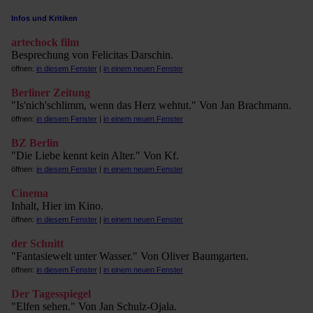
Infos und Kritiken
artechock film
Besprechung von Felicitas Darschin.
öffnen:
in diesem Fenster
|
in einem neuen Fenster
Berliner Zeitung
"Is'nich'schlimm, wenn das Herz wehtut." Von Jan Brachmann.
öffnen:
in diesem Fenster
|
in einem neuen Fenster
BZ Berlin
"Die Liebe kennt kein Alter." Von Kf.
öffnen:
in diesem Fenster
|
in einem neuen Fenster
Cinema
Inhalt, Hier im Kino.
öffnen:
in diesem Fenster
|
in einem neuen Fenster
der Schnitt
"Fantasiewelt unter Wasser." Von Oliver Baumgarten.
öffnen:
in diesem Fenster
|
in einem neuen Fenster
Der Tagesspiegel
"Elfen sehen." Von Jan Schulz-Ojala.