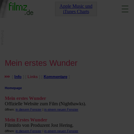
Apple Music und
iTunes Charts
Mein erstes Wunder
[
Info
] [
Links
] [
Kommentare
]
Homepage
Mein erstes Wunder
Offizielle Website zum Film (Nighthawks).
öffnen:
in diesem Fenster
|
in einem neuen Fenster
Mein Erstes Wunder
Filminfo von Produzent Jost Hering.
öffnen:
in diesem Fenster
|
in einem neuen Fenster