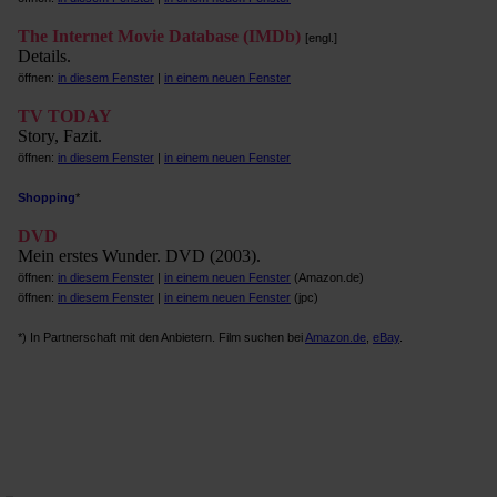
The Internet Movie Database (IMDb)
[engl.]
Details.
öffnen:
in diesem Fenster
|
in einem neuen Fenster
TV TODAY
Story, Fazit.
öffnen:
in diesem Fenster
|
in einem neuen Fenster
Shopping
*
DVD
Mein erstes Wunder. DVD (2003).
öffnen:
in diesem Fenster
|
in einem neuen Fenster
(Amazon.de)
öffnen:
in diesem Fenster
|
in einem neuen Fenster
(jpc)
*) In Partnerschaft mit den Anbietern. Film suchen bei
Amazon.de
,
eBay
.