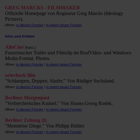
GREG MARCKS - FILMMAKER
Offizielle Homepage von Regisseur Greg Marcks (Ideology
Pictures).
öffnen:
in diesem Fenster
|
in einem neuen Fenster
Infos und Kritiken
AlloCiné
[franz.]
Französischer Trailer und Filmclip im RealVideo- und Windows
Media-Format, Photos.
öffnen:
in diesem Fenster
|
in einem neuen Fenster
artechock film
"Schlampen, Deppen, Säufer." Von Rüdiger Suchsland.
öffnen:
in diesem Fenster
|
in einem neuen Fenster
Berliner Morgenpost
"Verbrecherisches Knäuel." Von Hanns-Georg Rodek.
öffnen:
in diesem Fenster
|
in einem neuen Fenster
Berliner Zeitung (I)
"Monströse Dinge." Von Philipp Bühler.
öffnen:
in diesem Fenster
|
in einem neuen Fenster