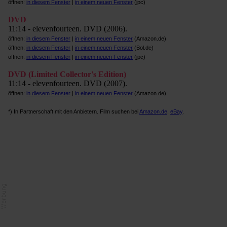
öffnen:
in diesem Fenster
|
in einem neuen Fenster
(jpc)
DVD
11:14 - elevenfourteen. DVD (2006).
öffnen:
in diesem Fenster
|
in einem neuen Fenster
(Amazon.de)
öffnen:
in diesem Fenster
|
in einem neuen Fenster
(Bol.de)
öffnen:
in diesem Fenster
|
in einem neuen Fenster
(jpc)
DVD (Limited Collector's Edition)
11:14 - elevenfourteen. DVD (2007).
öffnen:
in diesem Fenster
|
in einem neuen Fenster
(Amazon.de)
*) In Partnerschaft mit den Anbietern. Film suchen bei
Amazon.de
,
eBay
.