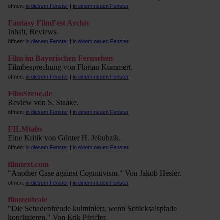
öffnen:
in diesem Fenster
|
in einem neuen Fenster
Fantasy FilmFest Archiv
Inhalt, Reviews.
öffnen:
in diesem Fenster
|
in einem neuen Fenster
Film im Bayerischen Fernsehen
Filmbesprechung von Florian Kummert.
öffnen:
in diesem Fenster
|
in einem neuen Fenster
FilmSzene.de
Review von S. Staake.
öffnen:
in diesem Fenster
|
in einem neuen Fenster
FILMtabs
Eine Kritik von Günter H. Jekubzik.
öffnen:
in diesem Fenster
|
in einem neuen Fenster
filmtext.com
"Another Case against Cognitivism." Von Jakob Hesler.
öffnen:
in diesem Fenster
|
in einem neuen Fenster
filmzentrale
"Die Schadenfreude kulminiert, wenn Schicksalspfade
konfligieren." Von Erik Pfeiffer.