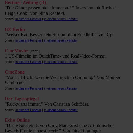
Berliner Zeitung (II)
"Die Götter passen nicht immer auf." Interview mit Rachael
Leigh Cook. Von Nina Rehfeld.
öffnen:
in diesem Fenster
|
in einem neuen Fenster
BZ Berlin
"Weiser Rat: Besser kein Sex auf dem Friedhof!" Von Cp.
öffnen:
in diesem Fenster
|
in einem neuen Fenster
CineMovies
[franz.]
1 US-Filmclip im QuickTime- und RealVideo-Format.
öffnen:
in diesem Fenster
|
in einem neuen Fenster
CineZone
"Vor 11:14 Uhr war die Welt noch in Ordnung." Von Monika
Sandmann.
öffnen:
in diesem Fenster
|
in einem neuen Fenster
Der Tagesspiegel
"Rückwärts immer." Von Christian Schröder.
öffnen:
in diesem Fenster
|
in einem neuen Fenster
Echo Online
"Das Regiedebüts von Greg Marcks ist eine Art filmischer
Beweis für die Chaostheorie." Von Dirk Henninger.