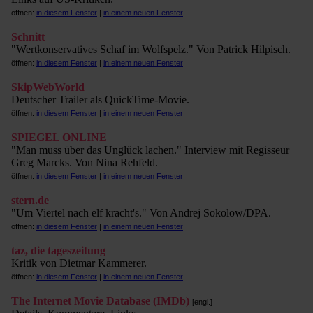
öffnen:
in diesem Fenster
|
in einem neuen Fenster
Schnitt
"Wertkonservatives Schaf im Wolfspelz." Von Patrick Hilpisch.
öffnen:
in diesem Fenster
|
in einem neuen Fenster
SkipWebWorld
Deutscher Trailer als QuickTime-Movie.
öffnen:
in diesem Fenster
|
in einem neuen Fenster
SPIEGEL ONLINE
"Man muss über das Unglück lachen." Interview mit Regisseur
Greg Marcks. Von Nina Rehfeld.
öffnen:
in diesem Fenster
|
in einem neuen Fenster
stern.de
"Um Viertel nach elf kracht's." Von Andrej Sokolow/DPA.
öffnen:
in diesem Fenster
|
in einem neuen Fenster
taz, die tageszeitung
Kritik von Dietmar Kammerer.
öffnen:
in diesem Fenster
|
in einem neuen Fenster
The Internet Movie Database (IMDb)
[engl.]