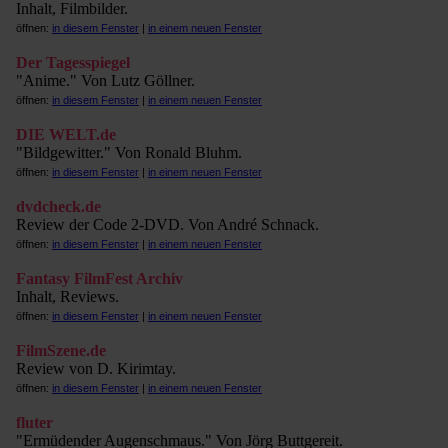
Inhalt, Filmbilder.
öffnen:
in diesem Fenster
|
in einem neuen Fenster
Der Tagesspiegel
"Anime." Von Lutz Göllner.
öffnen:
in diesem Fenster
|
in einem neuen Fenster
DIE WELT.de
"Bildgewitter." Von Ronald Bluhm.
öffnen:
in diesem Fenster
|
in einem neuen Fenster
dvdcheck.de
Review der Code 2-DVD. Von André Schnack.
öffnen:
in diesem Fenster
|
in einem neuen Fenster
Fantasy FilmFest Archiv
Inhalt, Reviews.
öffnen:
in diesem Fenster
|
in einem neuen Fenster
FilmSzene.de
Review von D. Kirimtay.
öffnen:
in diesem Fenster
|
in einem neuen Fenster
fluter
"Ermüdender Augenschmaus." Von Jörg Buttgereit.