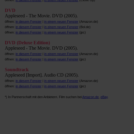
öffnen:
in diesem Fenster
|
in einem neuen Fenster
(Close Up)
DVD
Appleseed - The Movie. DVD (2005).
öffnen:
in diesem Fenster
|
in einem neuen Fenster
(Amazon.de)
öffnen:
in diesem Fenster
|
in einem neuen Fenster
(Bol.de)
öffnen:
in diesem Fenster
|
in einem neuen Fenster
(jpc)
DVD (Deluxe Edition)
Appleseed - The Movie. DVD (2005).
öffnen:
in diesem Fenster
|
in einem neuen Fenster
(Amazon.de)
öffnen:
in diesem Fenster
|
in einem neuen Fenster
(jpc)
Soundtrack
Appleseed [Import]. Audio CD (2005).
öffnen:
in diesem Fenster
|
in einem neuen Fenster
(Amazon.de)
öffnen:
in diesem Fenster
|
in einem neuen Fenster
(jpc)
*) In Partnerschaft mit den Anbietern. Film suchen bei
Amazon.de
,
eBay
.