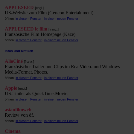
APPLESEED
[engl.]
US-Website zum Film (Geneon Entertainment).
öffnen:
in diesem Fenster
|
in einem neuen Fenster
APPLESEED le film
[franz.]
Französische Film-Homepage (Kaze).
öffnen:
in diesem Fenster
|
in einem neuen Fenster
Infos und Kritiken
AlloCiné
[franz.]
Französischer Trailer und Clips im RealVideo- und Windows
Media-Format, Photos.
öffnen:
in diesem Fenster
|
in einem neuen Fenster
Apple
[engl.]
US-Trailer als QuickTime-Movie.
öffnen:
in diesem Fenster
|
in einem neuen Fenster
asianfilmweb
Review von df.
öffnen:
in diesem Fenster
|
in einem neuen Fenster
Cinema