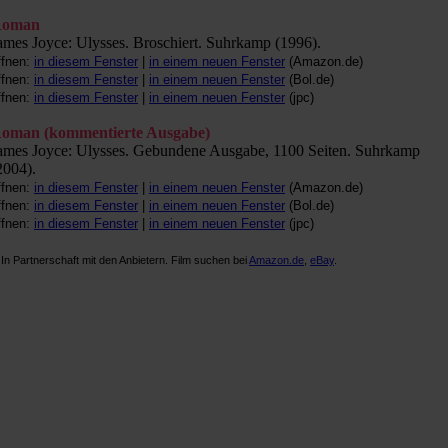
oman
ames Joyce: Ulysses. Broschiert. Suhrkamp (1996).
ffnen:
in diesem Fenster
|
in einem neuen Fenster
(Amazon.de)
ffnen:
in diesem Fenster
|
in einem neuen Fenster
(Bol.de)
ffnen:
in diesem Fenster
|
in einem neuen Fenster
(jpc)
oman (kommentierte Ausgabe)
ames Joyce: Ulysses. Gebundene Ausgabe, 1100 Seiten. Suhrkamp
2004).
ffnen:
in diesem Fenster
|
in einem neuen Fenster
(Amazon.de)
ffnen:
in diesem Fenster
|
in einem neuen Fenster
(Bol.de)
ffnen:
in diesem Fenster
|
in einem neuen Fenster
(jpc)
 In Partnerschaft mit den Anbietern. Film suchen bei
Amazon.de
,
eBay
.