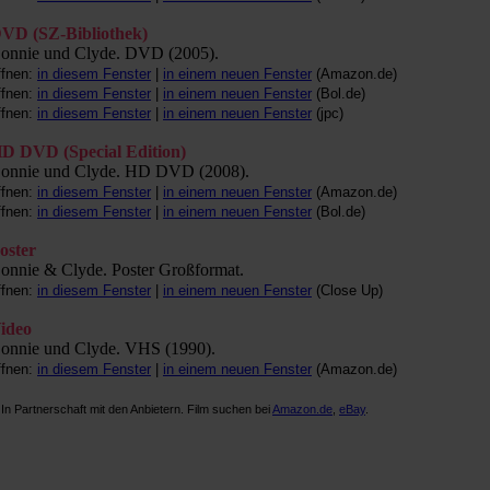
VD (SZ-Bibliothek)
onnie und Clyde. DVD (2005).
ffnen:
in diesem Fenster
|
in einem neuen Fenster
(Amazon.de)
ffnen:
in diesem Fenster
|
in einem neuen Fenster
(Bol.de)
ffnen:
in diesem Fenster
|
in einem neuen Fenster
(jpc)
D DVD (Special Edition)
onnie und Clyde. HD DVD (2008).
ffnen:
in diesem Fenster
|
in einem neuen Fenster
(Amazon.de)
ffnen:
in diesem Fenster
|
in einem neuen Fenster
(Bol.de)
oster
onnie & Clyde. Poster Großformat.
ffnen:
in diesem Fenster
|
in einem neuen Fenster
(Close Up)
ideo
onnie und Clyde. VHS (1990).
ffnen:
in diesem Fenster
|
in einem neuen Fenster
(Amazon.de)
 In Partnerschaft mit den Anbietern. Film suchen bei
Amazon.de
,
eBay
.