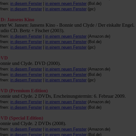
ffnen:
in diesem Fenster
|
in einem neuen Fenster
(Bol.de)
ffnen:
in diesem Fenster
|
in einem neuen Fenster
(jpc)
D: Jansens Kino
eter W. Jansen: Jansens Kino - Bonnie und Clyde / Der eiskalte Engel.
udio CD. Bertz + Fischer (2003).
ffnen:
in diesem Fenster
|
in einem neuen Fenster
(Amazon.de)
ffnen:
in diesem Fenster
|
in einem neuen Fenster
(Bol.de)
ffnen:
in diesem Fenster
|
in einem neuen Fenster
(jpc)
DVD
onnie und Clyde. DVD (2000).
ffnen:
in diesem Fenster
|
in einem neuen Fenster
(Amazon.de)
ffnen:
in diesem Fenster
|
in einem neuen Fenster
(Bol.de)
ffnen:
in diesem Fenster
|
in einem neuen Fenster
(jpc)
VD (Premium Edition)
onnie und Clyde. 2 DVDs, Erscheinungstermin: 6. Februar 2009.
ffnen:
in diesem Fenster
|
in einem neuen Fenster
(Amazon.de)
ffnen:
in diesem Fenster
|
in einem neuen Fenster
(Bol.de)
VD (Special Edition)
onnie und Clyde. 2 DVDs (2008).
ffnen:
in diesem Fenster
|
in einem neuen Fenster
(Amazon.de)
ffnen:
in diesem Fenster
|
in einem neuen Fenster
(Bol.de)