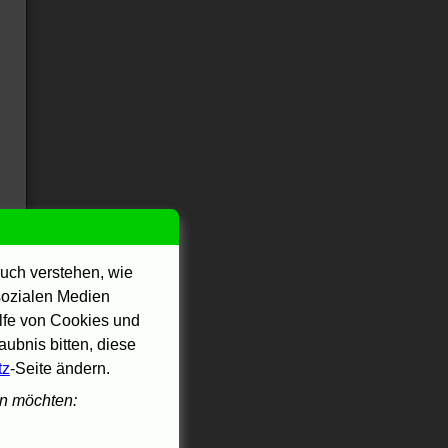
uch verstehen, wie
 sozialen Medien
ilfe von Cookies und
ubnis bitten, diese
tz
-Seite ändern.
en möchten: