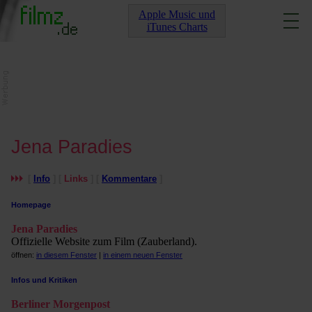
Apple Music und
iTunes Charts
Jena Paradies
[
Info
] [
Links
] [
Kommentare
]
Homepage
Jena Paradies
Offizielle Website zum Film (Zauberland).
öffnen:
in diesem Fenster
|
in einem neuen Fenster
Infos und Kritiken
Berliner Morgenpost