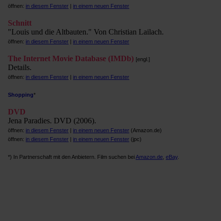
öffnen:
in diesem Fenster
|
in einem neuen Fenster
Schnitt
"Louis und die Altbauten." Von Christian Lailach.
öffnen:
in diesem Fenster
|
in einem neuen Fenster
The Internet Movie Database (IMDb)
[engl.]
Details.
öffnen:
in diesem Fenster
|
in einem neuen Fenster
Shopping
*
DVD
Jena Paradies. DVD (2006).
öffnen:
in diesem Fenster
|
in einem neuen Fenster
(Amazon.de)
öffnen:
in diesem Fenster
|
in einem neuen Fenster
(jpc)
*) In Partnerschaft mit den Anbietern. Film suchen bei
Amazon.de
,
eBay
.