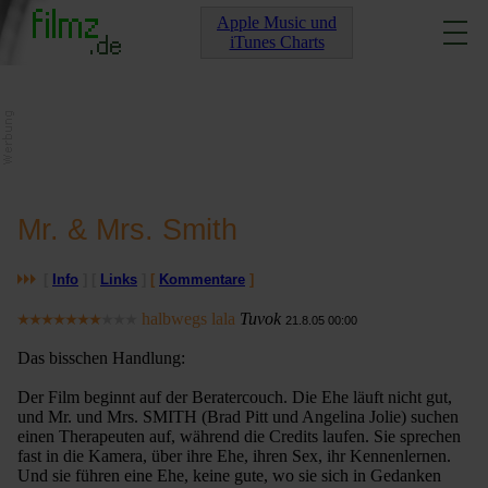
Apple Music und
iTunes Charts
Mr. & Mrs. Smith
[
Info
] [
Links
]
[
Kommentare
]
halbwegs lala
Tuvok
21.8.05 00:00
Das bisschen Handlung:
Der Film beginnt auf der Beratercouch. Die Ehe läuft nicht gut,
und Mr. und Mrs. SMITH (Brad Pitt und Angelina Jolie) suchen
einen Therapeuten auf, während die Credits laufen. Sie sprechen
fast in die Kamera, über ihre Ehe, ihren Sex, ihr Kennenlernen.
Und sie führen eine Ehe, keine gute, wo sie sich in Gedanken