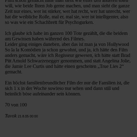
Film schön gemacht hätte man sieht wie einer den anderen töten
will, wie beide Ihren Job gerne machen, und man sieht die ganze
Zeit nur eines, wer ist stärker, wer hat recht, wer hat unrecht, wer
hat die weibliche Rolle, mal er, mal sie, wer ist intelligenter, also
so was wie ein Schachbrett für Psychogurken.
Ich glaube ich habe im ganzen 100 Tote gezählt, die die beidem
am Gewissen haben während des Filmes.
Leider ging einiges daneben, aber das ist man ja von Hollywood
So la la Komödien ja schon gewohnt, und ja, ich hätte den Film
anders gemacht, wäre ich Regisseur gewesen, ich hätte statt Brad
Pitt Arnold Schwarzenegger genommen, und statt Angelina Jolie,
die Jamie Lee Curtis und hätte einen gescheiten „True Lies 2“
gemacht.
Ein höchst familienfreundlicher Film der nur die Familien ist, die
sich 1 x in der Woche sowieso nur sehen und dann still und
heimlich böse aufeinander sein können.
70 von 100
Tuvok
21.8.05 00:00