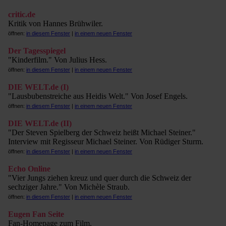
critic.de
Kritik von Hannes Brühwiler.
öffnen:
in diesem Fenster
|
in einem neuen Fenster
Der Tagesspiegel
"Kinderfilm." Von Julius Hess.
öffnen:
in diesem Fenster
|
in einem neuen Fenster
DIE WELT.de (I)
"Lausbubenstreiche aus Heidis Welt." Von Josef Engels.
öffnen:
in diesem Fenster
|
in einem neuen Fenster
DIE WELT.de (II)
"Der Steven Spielberg der Schweiz heißt Michael Steiner."
Interview mit Regisseur Michael Steiner. Von Rüdiger Sturm.
öffnen:
in diesem Fenster
|
in einem neuen Fenster
Echo Online
"Vier Jungs ziehen kreuz und quer durch die Schweiz der
sechziger Jahre." Von Michèle Straub.
öffnen:
in diesem Fenster
|
in einem neuen Fenster
Eugen Fan Seite
Fan-Homepage zum Film.