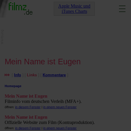
Apple Music und
iTunes Charts
Mein Name ist Eugen
[
Info
] [
Links
] [
Kommentare
]
Homepage
Mein Name ist Eugen
Filminfo vom deutschen Verleih (MFA+).
öffnen:
in diesem Fenster
|
in einem neuen Fenster
Mein Name ist Eugen
Offizielle Website zum Film (Kontraproduktion).
öffnen:
in diesem Fenster
|
in einem neuen Fenster