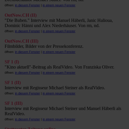
öffnen:
in diesem Fenster
|
in einem neuen Fenster
OutNow.CH (II)
"Die Buben." Interview mit Manuel Häberli, Janic Halioua,
Dominic Hänni und Alex Niederhäuser. Von rm, nd.
öffnen:
in diesem Fenster
|
in einem neuen Fenster
OutNow.CH (III)
Filmbilder, Bilder von der Pressekonferenz.
öffnen:
in diesem Fenster
|
in einem neuen Fenster
SF 1 (I)
"Kino aktuell"-Beitrag als RealVideo. Von Franziska Oliver.
öffnen:
in diesem Fenster
|
in einem neuen Fenster
SF 1 (II)
Interview mit Regisseur Michael Steiner als RealVideo.
öffnen:
in diesem Fenster
|
in einem neuen Fenster
SF 1 (III)
Interview mit Regisseur Michael Steiner und Manuel Häberli als
RealVideo.
öffnen:
in diesem Fenster
|
in einem neuen Fenster