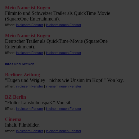
Mein Name ist Eugen
Filminfo und Schweizer Trailer als QuickTime-Movie
(SquareOne Entertainment).
öffnen:
in diesem Fenster
|
in einem neuen Fenster
Mein Name ist Eugen
Deutscher Trailer als QuickTime-Movie (SquareOne
Entertainment).
öffnen:
in diesem Fenster
|
in einem neuen Fenster
Infos und Kritiken
Berliner Zeitung
"Eugen und Wrigley - nichts wie Unsinn im Kopf." Von kry.
öffnen:
in diesem Fenster
|
in einem neuen Fenster
BZ Berlin
"Flotter Lausbubenspaß." Von sil.
öffnen:
in diesem Fenster
|
in einem neuen Fenster
Cinema
Inhalt, Filmbilder.
öffnen:
in diesem Fenster
|
in einem neuen Fenster