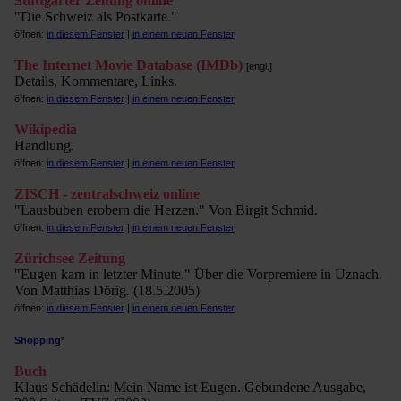
Stuttgarter Zeitung online
"Die Schweiz als Postkarte."
öffnen:
in diesem Fenster
|
in einem neuen Fenster
The Internet Movie Database (IMDb)
[engl.]
Details, Kommentare, Links.
öffnen:
in diesem Fenster
|
in einem neuen Fenster
Wikipedia
Handlung.
öffnen:
in diesem Fenster
|
in einem neuen Fenster
ZISCH - zentralschweiz online
"Lausbuben erobern die Herzen." Von Birgit Schmid.
öffnen:
in diesem Fenster
|
in einem neuen Fenster
Zürichsee Zeitung
"Eugen kam in letzter Minute." Über die Vorpremiere in Uznach.
Von Matthias Dörig. (18.5.2005)
öffnen:
in diesem Fenster
|
in einem neuen Fenster
Shopping
*
Buch
Klaus Schädelin: Mein Name ist Eugen. Gebundene Ausgabe,