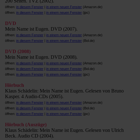
200 Seiten. TVZ (2002).
öffnen:
in diesem Fenster
|
in einem neuen Fenster
(Amazon.de)
öffnen:
in diesem Fenster
|
in einem neuen Fenster
(jpc)
DVD
Mein Name ist Eugen. DVD (2007).
öffnen:
in diesem Fenster
|
in einem neuen Fenster
(Amazon.de)
öffnen:
in diesem Fenster
|
in einem neuen Fenster
(Bol.de)
DVD (2008)
Mein Name ist Eugen. DVD (2008).
öffnen:
in diesem Fenster
|
in einem neuen Fenster
(Amazon.de)
öffnen:
in diesem Fenster
|
in einem neuen Fenster
(Bol.de)
öffnen:
in diesem Fenster
|
in einem neuen Fenster
(jpc)
Hörbuch
Klaus Schädelin: Mein Name ist Eugen. Gelesen von Bruno
Kasper. 4 Audio-CDs (2005).
öffnen:
in diesem Fenster
|
in einem neuen Fenster
(Amazon.de)
öffnen:
in diesem Fenster
|
in einem neuen Fenster
(Bol.de)
öffnen:
in diesem Fenster
|
in einem neuen Fenster
(jpc)
Hörbuch (Auszüge)
Klaus Schädelin: Mein Name ist Eugen. Gelesen von Ulrich
Beck. Audio CD (2004).