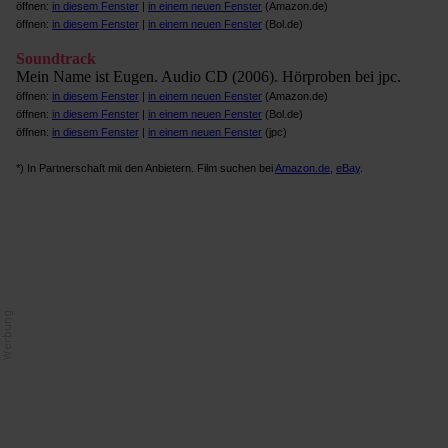
öffnen:
in diesem Fenster
|
in einem neuen Fenster
(Amazon.de)
öffnen:
in diesem Fenster
|
in einem neuen Fenster
(Bol.de)
Soundtrack
Mein Name ist Eugen. Audio CD (2006). Hörproben bei jpc.
öffnen:
in diesem Fenster
|
in einem neuen Fenster
(Amazon.de)
öffnen:
in diesem Fenster
|
in einem neuen Fenster
(Bol.de)
öffnen:
in diesem Fenster
|
in einem neuen Fenster
(jpc)
*) In Partnerschaft mit den Anbietern. Film suchen bei
Amazon.de
,
eBay
.