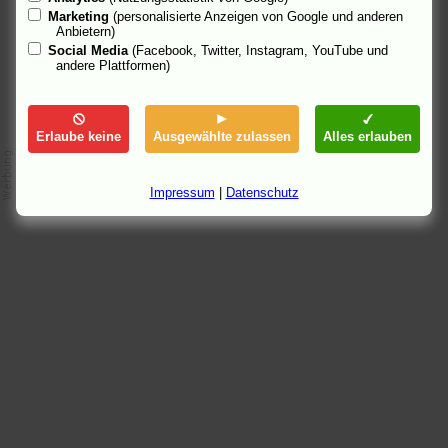
6.5.06 21:44
Marketing
(personalisierte Anzeigen von Google und anderen
Anbietern)
Social Media
(Facebook, Twitter, Instagram, YouTube und
andere Plattformen)
Erlaube keine
Ausgewählte zulassen
Alles erlauben
Impressum
|
Datenschutz