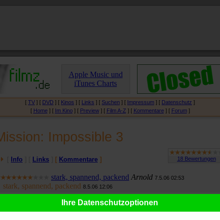
Apple Music und
iTunes Charts
[
TV
] [
DVD
] [
Kinos
] [
Links
] [
Suchen
] [
Impressum
] [
Datenschutz
]
[
Home
] [
Im Kino
] [
Preview
] [
Film A-Z
] [
Kommentare
] [
Forum
]
Mission: Impossible 3
[
Info
] [
Links
]
[
Kommentare
]
stark, spannend, packend
Arnold
7.5.06 02:53
stark, spannend, packend
8.5.06 12:06
Ihre Datenschutzoptionen
rnold schrieb: