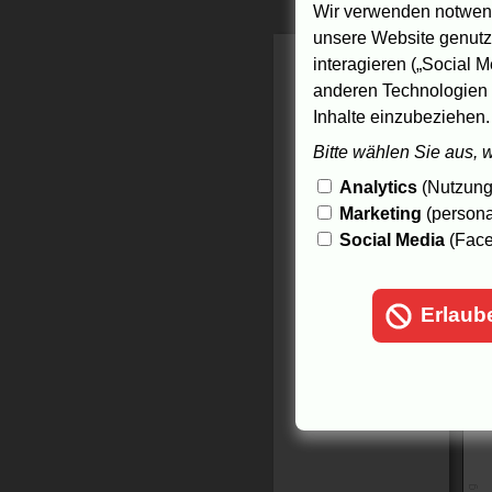
Wir verwenden notwend
unsere Website genutzt
interagieren („Social M
anderen Technologien 
Inhalte einzubeziehen.
Bitte wählen Sie aus, 
Analytics
(Nutzungs
Marketing
(persona
Social Media
(Face
Erlaub