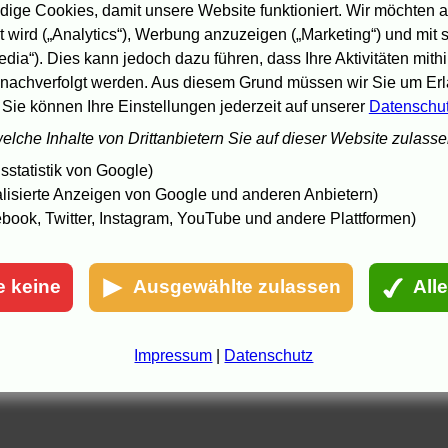
ige Cookies, damit unsere Website funktioniert. Wir möchten a
 wird („Analytics“), Werbung anzuzeigen („Marketing“) und mit
edia“). Dies kann jedoch dazu führen, dass Ihre Aktivitäten mith
nachverfolgt werden. Aus diesem Grund müssen wir Sie um Erla
 Sie können Ihre Einstellungen jederzeit auf unserer
Datenschu
welche Inhalte von Drittanbietern Sie auf dieser Website zulass
statistik von Google)
lisierte Anzeigen von Google und anderen Anbietern)
book, Twitter, Instagram, YouTube und andere Plattformen)
e keine
Ausgewählte zulassen
All
Impressum
|
Datenschutz