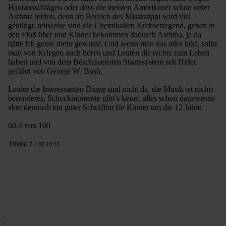
Hautausschlägen oder dass die meisten Amerikaner schon unter
Asthma leiden, denn im Bereich des Mississippi wird viel
gedüngt, teilweise sind die Chemikalien Krebserregend, gehen in
den Fluß über und Kinder bekommen dadurch Asthma, ja da
hätte ich gerne mehr gewusst. Und wenn man das alles hört, sollte
man von Kriegen auch hören und Leuten die nichts zum Leben
haben und von dem Beschissensten Staatssystem seit Hitler,
geführt von George W. Bush.
Leider die Interessanten Dinge sind nicht da, die Musik ist nichts
besonderes, Schockmomente gibt’s keine, alles schon dagewesen
aber dennoch ein guter Schulfilm für Kinder um die 12 Jahre.
60,4 von 100
Tuvok
7.4.08 18:33