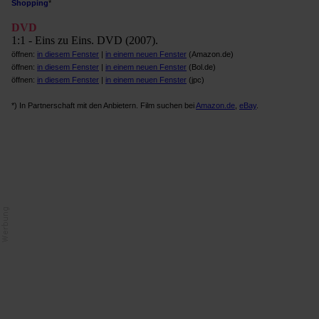
Shopping
*
DVD
1:1 - Eins zu Eins. DVD (2007).
öffnen:
in diesem Fenster
|
in einem neuen Fenster
(Amazon.de)
öffnen:
in diesem Fenster
|
in einem neuen Fenster
(Bol.de)
öffnen:
in diesem Fenster
|
in einem neuen Fenster
(jpc)
*) In Partnerschaft mit den Anbietern. Film suchen bei
Amazon.de
,
eBay
.