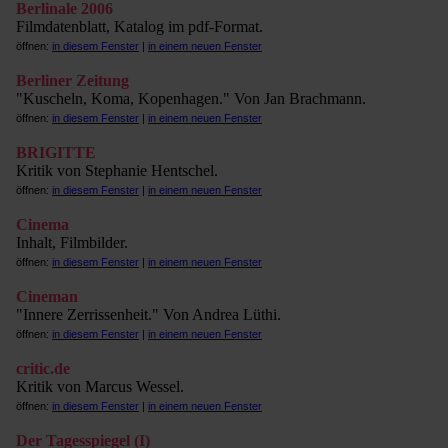
Berlinale 2006
Filmdatenblatt, Katalog im pdf-Format.
öffnen:
in diesem Fenster
|
in einem neuen Fenster
Berliner Zeitung
"Kuscheln, Koma, Kopenhagen." Von Jan Brachmann.
öffnen:
in diesem Fenster
|
in einem neuen Fenster
BRIGITTE
Kritik von Stephanie Hentschel.
öffnen:
in diesem Fenster
|
in einem neuen Fenster
Cinema
Inhalt, Filmbilder.
öffnen:
in diesem Fenster
|
in einem neuen Fenster
Cineman
"Innere Zerrissenheit." Von Andrea Lüthi.
öffnen:
in diesem Fenster
|
in einem neuen Fenster
critic.de
Kritik von Marcus Wessel.
öffnen:
in diesem Fenster
|
in einem neuen Fenster
Der Tagesspiegel (I)