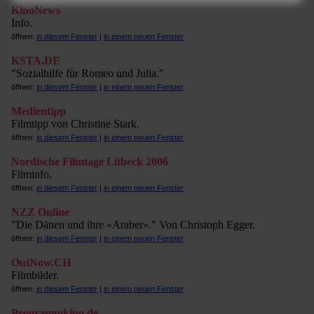
KinoNews
Info.
öffnen:
in diesem Fenster
|
in einem neuen Fenster
KSTA.DE
"Sozialhilfe für Romeo und Julia."
öffnen:
in diesem Fenster
|
in einem neuen Fenster
Medientipp
Filmtipp von Christine Stark.
öffnen:
in diesem Fenster
|
in einem neuen Fenster
Nordische Filmtage Lübeck 2006
Filminfo.
öffnen:
in diesem Fenster
|
in einem neuen Fenster
NZZ Online
"Die Dänen und ihre «Araber»." Von Christoph Egger.
öffnen:
in diesem Fenster
|
in einem neuen Fenster
OutNow.CH
Filmbilder.
öffnen:
in diesem Fenster
|
in einem neuen Fenster
Programmkino.de