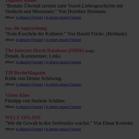
Tagblatt online
"Brutaler Überfall zersetzt zarte Vorort-Liebesgeschichte mit
Verdacht und Misstrauen." Von Dorothee Hermann.
öffnen:
in diesem Fenster
|
in einem neuen Fenster
taz, die tageszeitung
"Kein Kuscheln der Kulturen." Von Harald Fricke. (Berlinale)
öffnen:
in diesem Fenster
|
in einem neuen Fenster
The Internet Movie Database (IMDb)
[engl.]
Details, Kommentare, Links.
öffnen:
in diesem Fenster
|
in einem neuen Fenster
TIP BerlinMagazin
Kritik von Denise Schöwing.
öffnen:
in diesem Fenster
|
in einem neuen Fenster
Vision Kino
Filmtipp von Stefanie Schlüter.
öffnen:
in diesem Fenster
|
in einem neuen Fenster
WELT ONLINE
"Wie die Gewalt in den Seelensilos wächst." Von Elmar Krekeler.
öffnen:
in diesem Fenster
|
in einem neuen Fenster