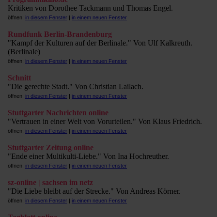
Kritiken von Dorothee Tackmann und Thomas Engel.
öffnen:
in diesem Fenster
|
in einem neuen Fenster
Rundfunk Berlin-Brandenburg
"Kampf der Kulturen auf der Berlinale." Von Ulf Kalkreuth.
(Berlinale)
öffnen:
in diesem Fenster
|
in einem neuen Fenster
Schnitt
"Die gerechte Stadt." Von Christian Lailach.
öffnen:
in diesem Fenster
|
in einem neuen Fenster
Stuttgarter Nachrichten online
"Vertrauen in einer Welt von Vorurteilen." Von Klaus Friedrich.
öffnen:
in diesem Fenster
|
in einem neuen Fenster
Stuttgarter Zeitung online
"Ende einer Multikulti-Liebe." Von Ina Hochreuther.
öffnen:
in diesem Fenster
|
in einem neuen Fenster
sz-online | sachsen im netz
"Die Liebe bleibt auf der Strecke." Von Andreas Körner.
öffnen:
in diesem Fenster
|
in einem neuen Fenster