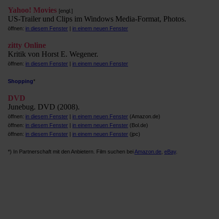
Yahoo! Movies
[engl.]
US-Trailer und Clips im Windows Media-Format, Photos.
öffnen:
in diesem Fenster
|
in einem neuen Fenster
zitty Online
Kritik von Horst E. Wegener.
öffnen:
in diesem Fenster
|
in einem neuen Fenster
Shopping
*
DVD
Junebug. DVD (2008).
öffnen:
in diesem Fenster
|
in einem neuen Fenster
(Amazon.de)
öffnen:
in diesem Fenster
|
in einem neuen Fenster
(Bol.de)
öffnen:
in diesem Fenster
|
in einem neuen Fenster
(jpc)
*) In Partnerschaft mit den Anbietern. Film suchen bei
Amazon.de
,
eBay
.