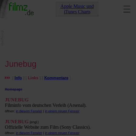
Apple Music und
iTunes Charts
Junebug
[
Info
] [
Links
] [
Kommentare
]
Homepage
JUNEBUG
Filminfo vom deutschen Verleih (Arsenal).
öffnen:
in diesem Fenster
|
in einem neuen Fenster
JUNEBUG
[engl.]
Offizielle Website zum Film (Sony Classics).
öffnen:
in diesem Fenster
|
in einem neuen Fenster