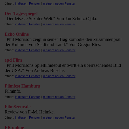
öffnen:
in diesem Fenster
|
in einem neuen Fenster
Der Tagesspiegel
"Der leiseste Sex der Welt." Von Jan Schulz-Ojala.
öffnen:
in diesem Fenster
|
in einem neuen Fenster
Echo Online
"Phil Morrison zeigt in seiner Tragikomödie den Zusammenprall
der Kulturen von Stadt und Land." Von Gregor Ries.
öffnen:
in diesem Fenster
|
in einem neuen Fenster
epd Film
"Phil Morrisons Spielfilmdebüt entwirft ein überraschendes Bild
der USA." Von Andreas Busche.
öffnen:
in diesem Fenster
|
in einem neuen Fenster
Filmfest Hamburg
Filminfo.
öffnen:
in diesem Fenster
|
in einem neuen Fenster
FilmSzene.de
Review von F.-M. Helmke.
öffnen:
in diesem Fenster
|
in einem neuen Fenster
FR online