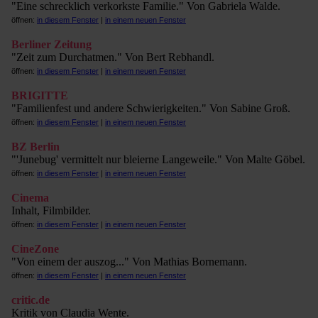
"Eine schrecklich verkorkste Familie." Von Gabriela Walde.
öffnen:
in diesem Fenster
|
in einem neuen Fenster
Berliner Zeitung
"Zeit zum Durchatmen." Von Bert Rebhandl.
öffnen:
in diesem Fenster
|
in einem neuen Fenster
BRIGITTE
"Familienfest und andere Schwierigkeiten." Von Sabine Groß.
öffnen:
in diesem Fenster
|
in einem neuen Fenster
BZ Berlin
"'Junebug' vermittelt nur bleierne Langeweile." Von Malte Göbel.
öffnen:
in diesem Fenster
|
in einem neuen Fenster
Cinema
Inhalt, Filmbilder.
öffnen:
in diesem Fenster
|
in einem neuen Fenster
CineZone
"Von einem der auszog..." Von Mathias Bornemann.
öffnen:
in diesem Fenster
|
in einem neuen Fenster
critic.de
Kritik von Claudia Wente.