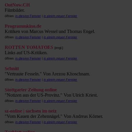
OutNow.CH
Filmbilder.
öffnen:
in diesem Fenster
|
in einem neuen Fenster
Programmkino.de
Kritiken von Marcus Wessel und Thomas Engel.
öffnen:
in diesem Fenster
|
in einem neuen Fenster
ROTTEN TOMATOES
[engl.]
Links auf US-Kritiken.
öffnen:
in diesem Fenster
|
in einem neuen Fenster
Schnitt
"Vertraute Fesseln." Von Arezou Khoschnam.
öffnen:
in diesem Fenster
|
in einem neuen Fenster
Stuttgarter Zeitung online
"Notizen aus der US-Provinz." Von Ulrich Kriest.
öffnen:
in diesem Fenster
|
in einem neuen Fenster
sz-online | sachsen im netz
"Vom Kauen der Zehennägel." Von Andreas Körner.
öffnen:
in diesem Fenster
|
in einem neuen Fenster