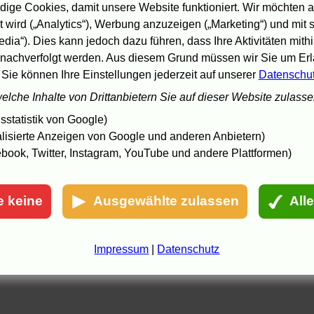
ige Cookies, damit unsere Website funktioniert. Wir möchten a
 wird („Analytics“), Werbung anzuzeigen („Marketing“) und mit
edia“). Dies kann jedoch dazu führen, dass Ihre Aktivitäten mith
nachverfolgt werden. Aus diesem Grund müssen wir Sie um Erla
 Sie können Ihre Einstellungen jederzeit auf unserer
Datenschu
welche Inhalte von Drittanbietern Sie auf dieser Website zulass
statistik von Google)
lisierte Anzeigen von Google und anderen Anbietern)
book, Twitter, Instagram, YouTube und andere Plattformen)
e keine
Ausgewählte zulassen
All
Impressum
|
Datenschutz