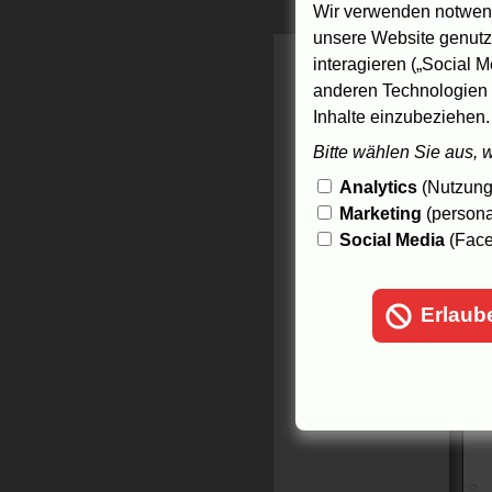
Wir verwenden notwend
unsere Website genutzt
interagieren („Social M
anderen Technologien 
Inhalte einzubeziehen.
Bitte wählen Sie aus, 
Analytics
(Nutzungs
Marketing
(persona
Social Media
(Face
Erlaub