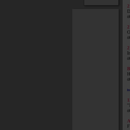
2
D
ö
2
O
ö
2
I
ö
B
H
ö
I
1
"
ö
A
F