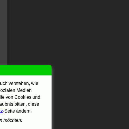
uch verstehen, wie
 sozialen Medien
ilfe von Cookies und
ubnis bitten, diese
tz
-Seite ändern.
en möchten: