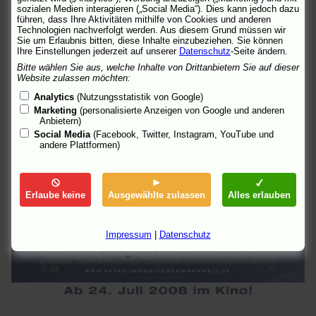
sozialen Medien interagieren („Social Media“). Dies kann jedoch dazu
führen, dass Ihre Aktivitäten mithilfe von Cookies und anderen
Technologien nachverfolgt werden. Aus diesem Grund müssen wir
Sie um Erlaubnis bitten, diese Inhalte einzubeziehen. Sie können
Ihre Einstellungen jederzeit auf unserer
Datenschutz
-Seite ändern.
Bitte wählen Sie aus, welche Inhalte von Drittanbietern Sie auf dieser
Website zulassen möchten:
Analytics
(Nutzungsstatistik von Google)
Marketing
(personalisierte Anzeigen von Google und anderen
Anbietern)
Social Media
(Facebook, Twitter, Instagram, YouTube und
andere Plattformen)
Erlaube keine
Ausgewählte zulassen
Alles erlauben
Impressum
|
Datenschutz