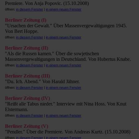
Premiere. Von Anja Popovic. (15.10.2008)
öffnen:
in diesem Fenster
|
in einem neuen Fenster
Berliner Zeitung (I)
"Ursachen der Gewalt." Über Massenvergewaltigungen 1945.
Von Bert Hoppe.
öffnen:
in diesem Fenster
|
in einem neuen Fenster
Berliner Zeitung (II)
"Als die Russen kamen." Über die sowjetischen
Massenvergewaltigungen in Deutschland. Von Hubertus Knabe.
öffnen:
in diesem Fenster
|
in einem neuen Fenster
Berliner Zeitung (III)
"Du. Ich. Abend." Von Harald Jähner.
öffnen:
in diesem Fenster
|
in einem neuen Fenster
Berliner Zeitung (IV)
"Reißt alle Tabus nieder." Interview mit Nina Hoss. Von Knut
Elstermann.
öffnen:
in diesem Fenster
|
in einem neuen Fenster
Berliner Zeitung (V)
"Pendler." Über die Premiere. Von Andreas Kurtz. (15.10.2008)
öffnen:
in diesem Fenster
|
in einem neuen Fenster