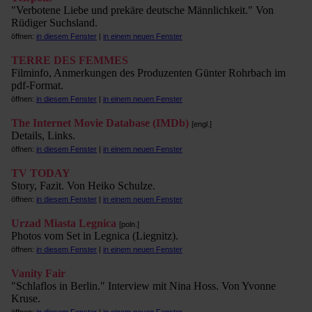
"Verbotene Liebe und prekäre deutsche Männlichkeit." Von
Rüdiger Suchsland.
öffnen:
in diesem Fenster
|
in einem neuen Fenster
TERRE DES FEMMES
Filminfo, Anmerkungen des Produzenten Günter Rohrbach im
pdf-Format.
öffnen:
in diesem Fenster
|
in einem neuen Fenster
The Internet Movie Database (IMDb)
[engl.]
Details, Links.
öffnen:
in diesem Fenster
|
in einem neuen Fenster
TV TODAY
Story, Fazit. Von Heiko Schulze.
öffnen:
in diesem Fenster
|
in einem neuen Fenster
Urzad Miasta Legnica
[poln.]
Photos vom Set in Legnica (Liegnitz).
öffnen:
in diesem Fenster
|
in einem neuen Fenster
Vanity Fair
"Schlaflos in Berlin." Interview mit Nina Hoss. Von Yvonne
Kruse.