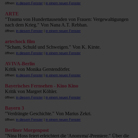
öffnen:
in diesem Fenster
|
in einem neuen Fenster
ARTE
"Trauma von Hunderttausenden von Frauen: Vergewaltigungen
nach dem Krieg." Von Nana A.T. Rebhan.
öffnen:
in diesem Fenster
|
in einem neuen Fenster
artechock film
"Scham, Schuld und Schweigen." Von K. Kirste.
öffnen:
in diesem Fenster
|
in einem neuen Fenster
AVIVA-Berlin
Kritik von Monika Gerstendörfer.
öffnen:
in diesem Fenster
|
in einem neuen Fenster
Bayerisches Fernsehen - Kino Kino
Kritik von Margret Köhler.
öffnen:
in diesem Fenster
|
in einem neuen Fenster
Bayern 3
"Verdrängte Geschichte." Von Marius Zekri.
öffnen:
in diesem Fenster
|
in einem neuen Fenster
Berliner Morgenpost
"Nina Hoss feiert erleichtert die 'Anonyma'-Premiere." Über die