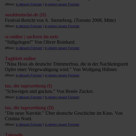
öffnen:
in diesem Fenster
|
in einem neuen Fenster
sueddeutsche.de (II)
Festival-Bericht von A. Sterneborg. (Toronto 2008, Mitte)
öffnen:
in diesem Fenster
|
in einem neuen Fenster
sz-online | sachsen im netz
"Stillgelegen!" Von Oliver Reinhard.
öffnen:
in diesem Fenster
|
in einem neuen Fenster
Tagblatt online
"Nina Hoss als deutsche Trümmerfrau, die in der Nachkriegszeit
Opfer einer Vergewaltigung wird." Von Wolfgang Hübner.
öffnen:
in diesem Fenster
|
in einem neuen Fenster
taz, die tageszeitung (I)
"Schweigen und gucken." Von Renée Zucker.
öffnen:
in diesem Fenster
|
in einem neuen Fenster
taz, die tageszeitung (II)
"Die neue Naivität." Über deutsche Geschichte im Kino. Von
Cristina Nord.
öffnen:
in diesem Fenster
|
in einem neuen Fenster
Telepolis