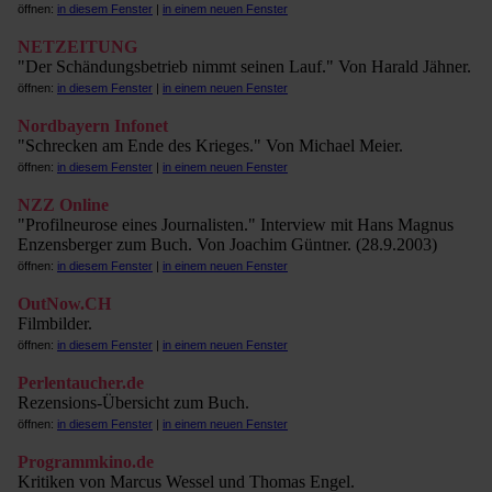
öffnen:
in diesem Fenster
|
in einem neuen Fenster
NETZEITUNG
"Der Schändungsbetrieb nimmt seinen Lauf." Von Harald Jähner.
öffnen:
in diesem Fenster
|
in einem neuen Fenster
Nordbayern Infonet
"Schrecken am Ende des Krieges." Von Michael Meier.
öffnen:
in diesem Fenster
|
in einem neuen Fenster
NZZ Online
"Profilneurose eines Journalisten." Interview mit Hans Magnus
Enzensberger zum Buch. Von Joachim Güntner. (28.9.2003)
öffnen:
in diesem Fenster
|
in einem neuen Fenster
OutNow.CH
Filmbilder.
öffnen:
in diesem Fenster
|
in einem neuen Fenster
Perlentaucher.de
Rezensions-Übersicht zum Buch.
öffnen:
in diesem Fenster
|
in einem neuen Fenster
Programmkino.de
Kritiken von Marcus Wessel und Thomas Engel.