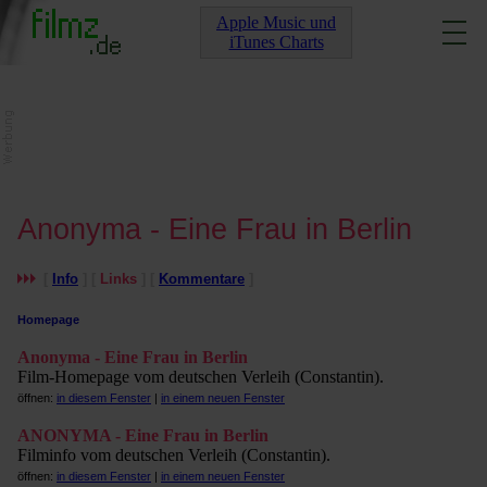
Apple Music und
iTunes Charts
Anonyma - Eine Frau in Berlin
[
Info
] [
Links
] [
Kommentare
]
Homepage
Anonyma - Eine Frau in Berlin
Film-Homepage vom deutschen Verleih (Constantin).
öffnen:
in diesem Fenster
|
in einem neuen Fenster
ANONYMA - Eine Frau in Berlin
Filminfo vom deutschen Verleih (Constantin).
öffnen:
in diesem Fenster
|
in einem neuen Fenster