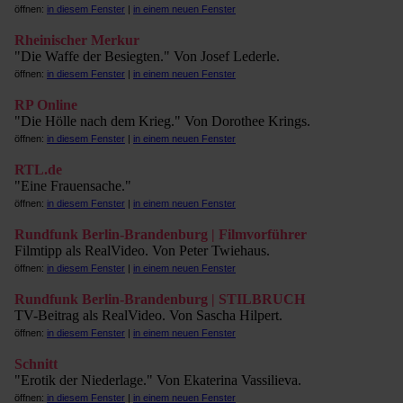
öffnen:
in diesem Fenster
|
in einem neuen Fenster
Rheinischer Merkur
"Die Waffe der Besiegten." Von Josef Lederle.
öffnen:
in diesem Fenster
|
in einem neuen Fenster
RP Online
"Die Hölle nach dem Krieg." Von Dorothee Krings.
öffnen:
in diesem Fenster
|
in einem neuen Fenster
RTL.de
"Eine Frauensache."
öffnen:
in diesem Fenster
|
in einem neuen Fenster
Rundfunk Berlin-Brandenburg | Filmvorführer
Filmtipp als RealVideo. Von Peter Twiehaus.
öffnen:
in diesem Fenster
|
in einem neuen Fenster
Rundfunk Berlin-Brandenburg | STILBRUCH
TV-Beitrag als RealVideo. Von Sascha Hilpert.
öffnen:
in diesem Fenster
|
in einem neuen Fenster
Schnitt
"Erotik der Niederlage." Von Ekaterina Vassilieva.
öffnen:
in diesem Fenster
|
in einem neuen Fenster