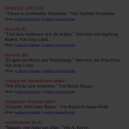
SPIEGEL ONLINE
"Tränen in rauchenden Trümmern." Von Joachim Kronsbein.
öffnen:
in diesem Fenster
|
in einem neuen Fenster
stern.de (I)
"Und dann bedienten sich die beiden." Interview mit Ingeborg
Bullert. Von Anja Lösel.
öffnen:
in diesem Fenster
|
in einem neuen Fenster
stern.de (II)
"Es geht um Macht und Vernichtung." Interview mit Nina Hoss.
Von Anja Lösel.
öffnen:
in diesem Fenster
|
in einem neuen Fenster
Stuttgarter Nachrichten online
"Wie Blicke sich verändern." Von Bernd Haasis.
öffnen:
in diesem Fenster
|
in einem neuen Fenster
Stuttgarter Zeitung online
"Gesucht: Wolf unter Bären." Von Ruprecht Skasa-Weiß.
öffnen:
in diesem Fenster
|
in einem neuen Fenster
sueddeutsche.de (I)
"Männer, von Natur aus feige." Von A. Kreye.