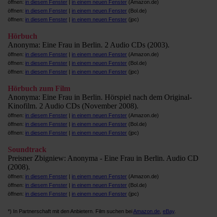
öffnen:
in diesem Fenster
|
in einem neuen Fenster
(Amazon.de)
öffnen:
in diesem Fenster
|
in einem neuen Fenster
(Bol.de)
öffnen:
in diesem Fenster
|
in einem neuen Fenster
(jpc)
Hörbuch
Anonyma: Eine Frau in Berlin. 2 Audio CDs (2003).
öffnen:
in diesem Fenster
|
in einem neuen Fenster
(Amazon.de)
öffnen:
in diesem Fenster
|
in einem neuen Fenster
(Bol.de)
öffnen:
in diesem Fenster
|
in einem neuen Fenster
(jpc)
Hörbuch zum Film
Anonyma: Eine Frau in Berlin. Hörspiel nach dem Original-
Kinofilm. 2 Audio CDs (November 2008).
öffnen:
in diesem Fenster
|
in einem neuen Fenster
(Amazon.de)
öffnen:
in diesem Fenster
|
in einem neuen Fenster
(Bol.de)
öffnen:
in diesem Fenster
|
in einem neuen Fenster
(jpc)
Soundtrack
Preisner Zbigniew: Anonyma - Eine Frau in Berlin. Audio CD
(2008).
öffnen:
in diesem Fenster
|
in einem neuen Fenster
(Amazon.de)
öffnen:
in diesem Fenster
|
in einem neuen Fenster
(Bol.de)
öffnen:
in diesem Fenster
|
in einem neuen Fenster
(jpc)
*) In Partnerschaft mit den Anbietern. Film suchen bei
Amazon.de
,
eBay
.