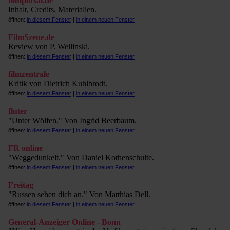
filmportal.de
Inhalt, Credits, Materialien.
öffnen:
in diesem Fenster
|
in einem neuen Fenster
FilmSzene.de
Review von P. Wellinski.
öffnen:
in diesem Fenster
|
in einem neuen Fenster
filmzentrale
Kritik von Dietrich Kuhlbrodt.
öffnen:
in diesem Fenster
|
in einem neuen Fenster
fluter
"Unter Wölfen." Von Ingrid Beerbaum.
öffnen:
in diesem Fenster
|
in einem neuen Fenster
FR online
"Weggedunkelt." Von Daniel Kothenschulte.
öffnen:
in diesem Fenster
|
in einem neuen Fenster
Freitag
"Russen sehen dich an." Von Matthias Dell.
öffnen:
in diesem Fenster
|
in einem neuen Fenster
General-Anzeiger Online - Bonn