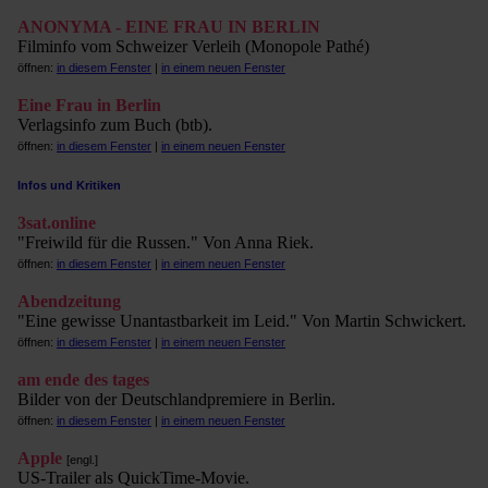
ANONYMA - EINE FRAU IN BERLIN
Filminfo vom Schweizer Verleih (Monopole Pathé)
öffnen:
in diesem Fenster
|
in einem neuen Fenster
Eine Frau in Berlin
Verlagsinfo zum Buch (btb).
öffnen:
in diesem Fenster
|
in einem neuen Fenster
Infos und Kritiken
3sat.online
"Freiwild für die Russen." Von Anna Riek.
öffnen:
in diesem Fenster
|
in einem neuen Fenster
Abendzeitung
"Eine gewisse Unantastbarkeit im Leid." Von Martin Schwickert.
öffnen:
in diesem Fenster
|
in einem neuen Fenster
am ende des tages
Bilder von der Deutschlandpremiere in Berlin.
öffnen:
in diesem Fenster
|
in einem neuen Fenster
Apple
[engl.]
US-Trailer als QuickTime-Movie.