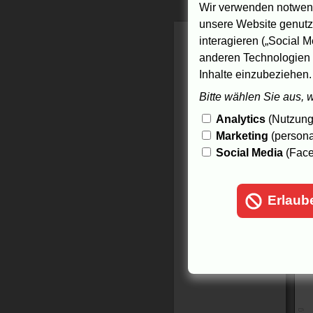
Wir verwenden notwend
unsere Website genutzt
interagieren („Social M
anderen Technologien 
Inhalte einzubeziehen.
Bitte wählen Sie aus, 
Analytics
(Nutzungs
Marketing
(persona
Social Media
(Face
Erlaub