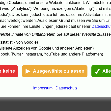
ige Cookies, damit unsere Website funktioniert. Wir möchten a
 wird („Analytics“), Werbung anzuzeigen („Marketing“) und mit
edia“). Dies kann jedoch dazu führen, dass Ihre Aktivitäten mith
nachverfolgt werden. Aus diesem Grund müssen wir Sie um Erla
 Sie können Ihre Einstellungen jederzeit auf unserer
Datenschu
welche Inhalte von Drittanbietern Sie auf dieser Website zulass
statistik von Google)
lisierte Anzeigen von Google und anderen Anbietern)
book, Twitter, Instagram, YouTube und andere Plattformen)
e keine
Ausgewählte zulassen
All
Impressum
|
Datenschutz