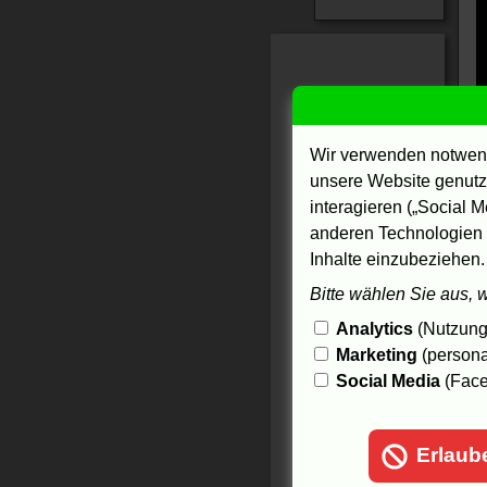
Wir verwenden notwend
unsere Website genutzt
interagieren („Social M
anderen Technologien 
Inhalte einzubeziehen.
Bitte wählen Sie aus, 
Analytics
(Nutzungs
Marketing
(persona
Social Media
(Face
Erlaub