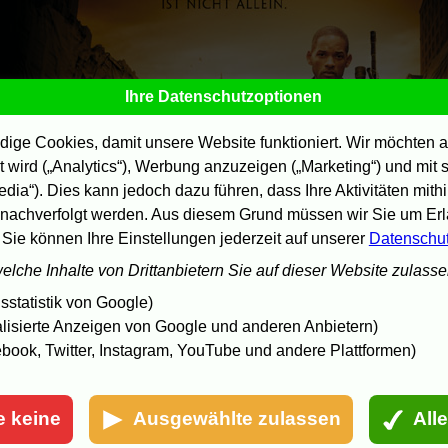
Ihre Datenschutzoptionen
ige Cookies, damit unsere Website funktioniert. Wir möchten a
 wird („Analytics“), Werbung anzuzeigen („Marketing“) und mit
edia“). Dies kann jedoch dazu führen, dass Ihre Aktivitäten mith
nachverfolgt werden. Aus diesem Grund müssen wir Sie um Erla
 Sie können Ihre Einstellungen jederzeit auf unserer
Datenschu
welche Inhalte von Drittanbietern Sie auf dieser Website zulass
statistik von Google)
lisierte Anzeigen von Google und anderen Anbietern)
book, Twitter, Instagram, YouTube und andere Plattformen)
e keine
Ausgewählte zulassen
All