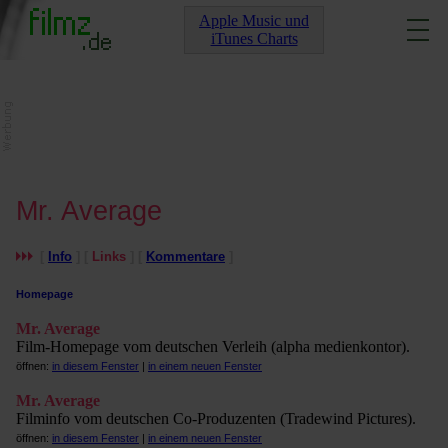
Apple Music und
iTunes Charts
Mr. Average
[
Info
] [
Links
] [
Kommentare
]
Homepage
Mr. Average
Film-Homepage vom deutschen Verleih (alpha medienkontor).
öffnen:
in diesem Fenster
|
in einem neuen Fenster
Mr. Average
Filminfo vom deutschen Co-Produzenten (Tradewind Pictures).
öffnen:
in diesem Fenster
|
in einem neuen Fenster