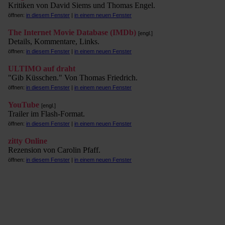
Kritiken von David Siems und Thomas Engel.
öffnen:
in diesem Fenster
|
in einem neuen Fenster
The Internet Movie Database (IMDb)
[engl.]
Details, Kommentare, Links.
öffnen:
in diesem Fenster
|
in einem neuen Fenster
ULTIMO auf draht
"Gib Küsschen." Von Thomas Friedrich.
öffnen:
in diesem Fenster
|
in einem neuen Fenster
YouTube
[engl.]
Trailer im Flash-Format.
öffnen:
in diesem Fenster
|
in einem neuen Fenster
zitty Online
Rezension von Carolin Pfaff.
öffnen:
in diesem Fenster
|
in einem neuen Fenster