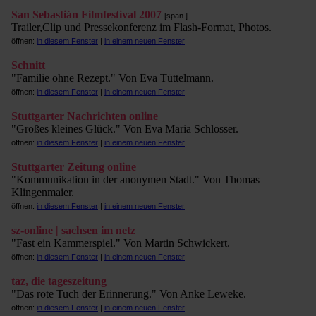
San Sebastián Filmfestival 2007
[span.]
Trailer,Clip und Pressekonferenz im Flash-Format, Photos.
öffnen:
in diesem Fenster
|
in einem neuen Fenster
Schnitt
"Familie ohne Rezept." Von Eva Tüttelmann.
öffnen:
in diesem Fenster
|
in einem neuen Fenster
Stuttgarter Nachrichten online
"Großes kleines Glück." Von Eva Maria Schlosser.
öffnen:
in diesem Fenster
|
in einem neuen Fenster
Stuttgarter Zeitung online
"Kommunikation in der anonymen Stadt." Von Thomas
Klingenmaier.
öffnen:
in diesem Fenster
|
in einem neuen Fenster
sz-online | sachsen im netz
"Fast ein Kammerspiel." Von Martin Schwickert.
öffnen:
in diesem Fenster
|
in einem neuen Fenster
taz, die tageszeitung
"Das rote Tuch der Erinnerung." Von Anke Leweke.
öffnen:
in diesem Fenster
|
in einem neuen Fenster