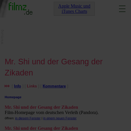
Apple Music und
iTunes Charts
Mr. Shi und der Gesang der
Zikaden
[
Info
] [
Links
] [
Kommentare
]
Homepage
Mr. Shi und der Gesang der Zikaden
Film-Homepage vom deutschen Verleih (Pandora).
öffnen:
in diesem Fenster
|
in einem neuen Fenster
Mr. Shi und der Gesang der Zikaden