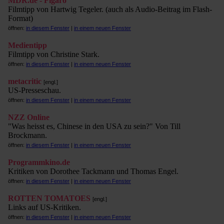
MDR.de - Figaro
Filmtipp von Hartwig Tegeler. (auch als Audio-Beitrag im Flash-
Format)
öffnen:
in diesem Fenster
|
in einem neuen Fenster
Medientipp
Filmtipp von Christine Stark.
öffnen:
in diesem Fenster
|
in einem neuen Fenster
metacritic
[engl.]
US-Presseschau.
öffnen:
in diesem Fenster
|
in einem neuen Fenster
NZZ Online
"Was heisst es, Chinese in den USA zu sein?" Von Till
Brockmann.
öffnen:
in diesem Fenster
|
in einem neuen Fenster
Programmkino.de
Kritiken von Dorothee Tackmann und Thomas Engel.
öffnen:
in diesem Fenster
|
in einem neuen Fenster
ROTTEN TOMATOES
[engl.]
Links auf US-Kritiken.
öffnen:
in diesem Fenster
|
in einem neuen Fenster