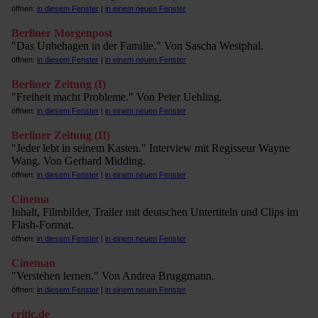
öffnen:
in diesem Fenster
|
in einem neuen Fenster
Berliner Morgenpost
"Das Unbehagen in der Familie." Von Sascha Westphal.
öffnen:
in diesem Fenster
|
in einem neuen Fenster
Berliner Zeitung (I)
"Freiheit macht Probleme." Von Peter Uehling.
öffnen:
in diesem Fenster
|
in einem neuen Fenster
Berliner Zeitung (II)
"Jeder lebt in seinem Kasten." Interview mit Regisseur Wayne
Wang. Von Gerhard Midding.
öffnen:
in diesem Fenster
|
in einem neuen Fenster
Cinema
Inhalt, Filmbilder, Trailer mit deutschen Untertiteln und Clips im
Flash-Format.
öffnen:
in diesem Fenster
|
in einem neuen Fenster
Cineman
"Verstehen lernen." Von Andrea Bruggmann.
öffnen:
in diesem Fenster
|
in einem neuen Fenster
critic.de