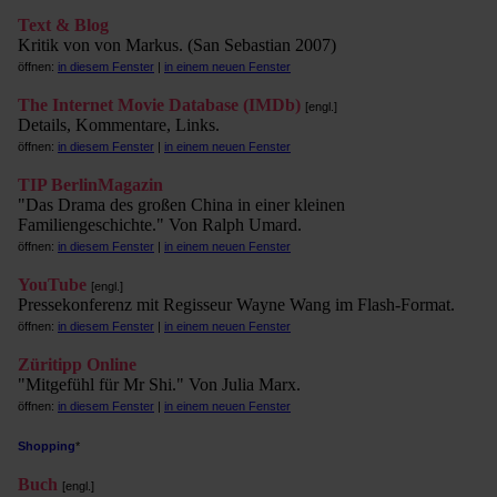
Text & Blog
Kritik von von Markus. (San Sebastian 2007)
öffnen:
in diesem Fenster
|
in einem neuen Fenster
The Internet Movie Database (IMDb)
[engl.]
Details, Kommentare, Links.
öffnen:
in diesem Fenster
|
in einem neuen Fenster
TIP BerlinMagazin
"Das Drama des großen China in einer kleinen
Familiengeschichte." Von Ralph Umard.
öffnen:
in diesem Fenster
|
in einem neuen Fenster
YouTube
[engl.]
Pressekonferenz mit Regisseur Wayne Wang im Flash-Format.
öffnen:
in diesem Fenster
|
in einem neuen Fenster
Züritipp Online
"Mitgefühl für Mr Shi." Von Julia Marx.
öffnen:
in diesem Fenster
|
in einem neuen Fenster
Shopping
*
Buch
[engl.]