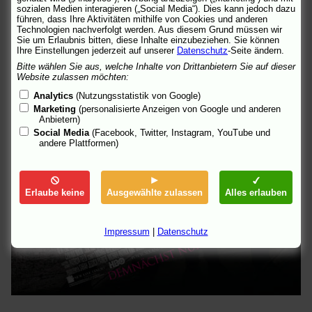
sozialen Medien interagieren („Social Media“). Dies kann jedoch dazu
führen, dass Ihre Aktivitäten mithilfe von Cookies und anderen
Technologien nachverfolgt werden. Aus diesem Grund müssen wir
Sie um Erlaubnis bitten, diese Inhalte einzubeziehen. Sie können
Ihre Einstellungen jederzeit auf unserer
Datenschutz
-Seite ändern.
Bitte wählen Sie aus, welche Inhalte von Drittanbietern Sie auf dieser
Website zulassen möchten:
Analytics
(Nutzungsstatistik von Google)
Marketing
(personalisierte Anzeigen von Google und anderen
Anbietern)
Social Media
(Facebook, Twitter, Instagram, YouTube und
andere Plattformen)
Erlaube keine
Ausgewählte zulassen
Alles erlauben
Impressum
|
Datenschutz