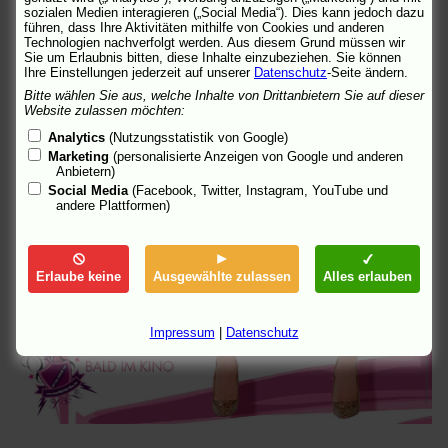
sozialen Medien interagieren („Social Media“). Dies kann jedoch dazu
führen, dass Ihre Aktivitäten mithilfe von Cookies und anderen
Technologien nachverfolgt werden. Aus diesem Grund müssen wir
Sie um Erlaubnis bitten, diese Inhalte einzubeziehen. Sie können
Ihre Einstellungen jederzeit auf unserer
Datenschutz
-Seite ändern.
Bitte wählen Sie aus, welche Inhalte von Drittanbietern Sie auf dieser
Website zulassen möchten:
Analytics
(Nutzungsstatistik von Google)
Marketing
(personalisierte Anzeigen von Google und anderen
Anbietern)
Social Media
(Facebook, Twitter, Instagram, YouTube und
andere Plattformen)
Erlaube keine
Ausgewählte zulassen
Alles erlauben
Impressum
|
Datenschutz