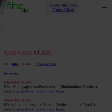
Apple Music und
iTunes Charts
Nach der Musik
[
Info
] [
Links
] [
Kommentare
]
Homepage
Nach der Musik
Film-Homepage vom Produzenten (filmkombinat Nordost).
öffnen:
in diesem Fenster
|
in einem neuen Fenster
Nach der Musik
Filminfo vom deutschen Verleih (Weltecho, unter "Bald").
öffnen:
in diesem Fenster
|
in einem neuen Fenster