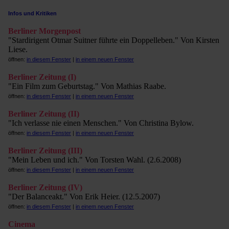
Infos und Kritiken
Berliner Morgenpost
"Stardirigent Otmar Suitner führte ein Doppelleben." Von Kirsten
Liese.
öffnen:
in diesem Fenster
|
in einem neuen Fenster
Berliner Zeitung (I)
"Ein Film zum Geburtstag." Von Mathias Raabe.
öffnen:
in diesem Fenster
|
in einem neuen Fenster
Berliner Zeitung (II)
"Ich verlasse nie einen Menschen." Von Christina Bylow.
öffnen:
in diesem Fenster
|
in einem neuen Fenster
Berliner Zeitung (III)
"Mein Leben und ich." Von Torsten Wahl. (2.6.2008)
öffnen:
in diesem Fenster
|
in einem neuen Fenster
Berliner Zeitung (IV)
"Der Balanceakt." Von Erik Heier. (12.5.2007)
öffnen:
in diesem Fenster
|
in einem neuen Fenster
Cinema