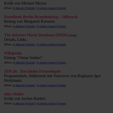
Kritik von Michael Meyns.
öffnen:
in diesem Fenster
|
in einem neuen Fenster
Rundfunk Berlin-Brandenburg - Stilbruch
Beitrag von Margarete Kreutzer.
öffnen:
in diesem Fenster
|
in einem neuen Fenster
The Internet Movie Database (IMDb)
[engl.]
Details, Links.
öffnen:
in diesem Fenster
|
in einem neuen Fenster
Wikipedia
Eintrag "Otmar Suitner".
öffnen:
in diesem Fenster
|
in einem neuen Fenster
ZDF.de - Das kleine Fernsehspiel
Programminfo, Bilderserie mit Voiceover von Regisseur Igor
Heitzmann.
öffnen:
in diesem Fenster
|
in einem neuen Fenster
zitty Online
Kritik von Jochen Barthel.
öffnen:
in diesem Fenster
|
in einem neuen Fenster