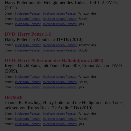
Harry Potter und die Heiligtümer des Todes - Teil 1. 2 DVDs
(2011).
öffnen:
in diesem Fenster
|
in einem neuen Fenster
(Amazon.de)
öffnen:
in diesem Fenster
|
in einem neuen Fenster
(Bol.de)
öffnen:
in diesem Fenster
|
in einem neuen Fenster
(jpc)
DVD: Harry Potter 1-6
Harry Potter 1-6 Album. 12 DVDs (2010).
öffnen:
in diesem Fenster
|
in einem neuen Fenster
(Amazon.de)
öffnen:
in diesem Fenster
|
in einem neuen Fenster
(Bol.de)
DVD: Harry Potter und der Halbblutprinz (2008)
Regie: David Yates, mit Daniel Radcliffe, Emma Watson. DVD
(2009).
öffnen:
in diesem Fenster
|
in einem neuen Fenster
(Amazon.de)
öffnen:
in diesem Fenster
|
in einem neuen Fenster
(Bol.de)
öffnen:
in diesem Fenster
|
in einem neuen Fenster
(jpc)
Hörbuch
Joanne K. Rowling: Harry Potter und die Heiligtümer des Todes,
gelesen von Rufus Beck. 22 Audio CDs (2010).
öffnen:
in diesem Fenster
|
in einem neuen Fenster
(Amazon.de)
öffnen:
in diesem Fenster
|
in einem neuen Fenster
(Bol.de)
öffnen:
in diesem Fenster
|
in einem neuen Fenster
(jpc)