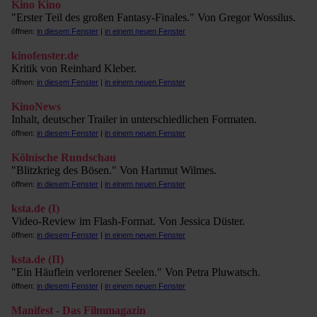
Kino Kino
"Erster Teil des großen Fantasy-Finales." Von Gregor Wossilus.
öffnen:
in diesem Fenster
|
in einem neuen Fenster
kinofenster.de
Kritik von Reinhard Kleber.
öffnen:
in diesem Fenster
|
in einem neuen Fenster
KinoNews
Inhalt, deutscher Trailer in unterschiedlichen Formaten.
öffnen:
in diesem Fenster
|
in einem neuen Fenster
Kölnische Rundschau
"Blitzkrieg des Bösen." Von Hartmut Wilmes.
öffnen:
in diesem Fenster
|
in einem neuen Fenster
ksta.de (I)
Video-Review im Flash-Format. Von Jessica Düster.
öffnen:
in diesem Fenster
|
in einem neuen Fenster
ksta.de (II)
"Ein Häuflein verlorener Seelen." Von Petra Pluwatsch.
öffnen:
in diesem Fenster
|
in einem neuen Fenster
Manifest - Das Filmmagazin