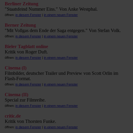
Berliner Zeitung
"Staatsfeind Nummer Eins." Von Anke Westphal.
öffnen:
in diesem Fenster
|
in einem neuen Fenster
Berner Zeitung
"Mit Vollgas dem Ende der Saga entgegen." Von Stefan Volk.
öffnen:
in diesem Fenster
|
in einem neuen Fenster
Bieler Tagblatt online
Kritik von Roger Duft.
öffnen:
in diesem Fenster
|
in einem neuen Fenster
Cinema (I)
Filmbilder, deutscher Trailer und Preview von Scott Orlin im
Flash-Format.
öffnen:
in diesem Fenster
|
in einem neuen Fenster
Cinema (II)
Special zur Filmreihe.
öffnen:
in diesem Fenster
|
in einem neuen Fenster
critic.de
Kritik von Thorsten Funke.
öffnen:
in diesem Fenster
|
in einem neuen Fenster