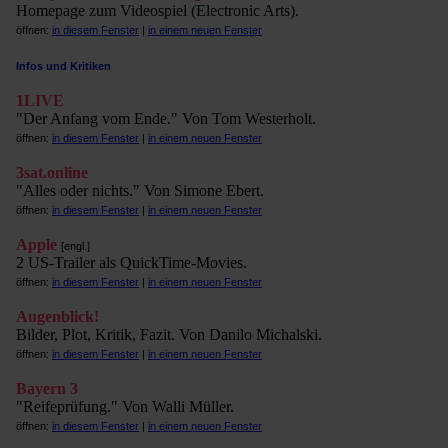
Homepage zum Videospiel (Electronic Arts).
öffnen:
in diesem Fenster
|
in einem neuen Fenster
Infos und Kritiken
1LIVE
"Der Anfang vom Ende." Von Tom Westerholt.
öffnen:
in diesem Fenster
|
in einem neuen Fenster
3sat.online
"Alles oder nichts." Von Simone Ebert.
öffnen:
in diesem Fenster
|
in einem neuen Fenster
Apple
[engl.]
2 US-Trailer als QuickTime-Movies.
öffnen:
in diesem Fenster
|
in einem neuen Fenster
Augenblick!
Bilder, Plot, Kritik, Fazit. Von Danilo Michalski.
öffnen:
in diesem Fenster
|
in einem neuen Fenster
Bayern 3
"Reifeprüfung." Von Walli Müller.
öffnen:
in diesem Fenster
|
in einem neuen Fenster