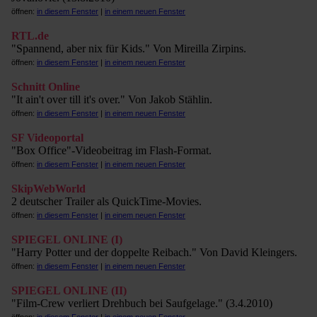
öffnen:
in diesem Fenster
|
in einem neuen Fenster
RTL.de
"Spannend, aber nix für Kids." Von Mireilla Zirpins.
öffnen:
in diesem Fenster
|
in einem neuen Fenster
Schnitt Online
"It ain't over till it's over." Von Jakob Stählin.
öffnen:
in diesem Fenster
|
in einem neuen Fenster
SF Videoportal
"Box Office"-Videobeitrag im Flash-Format.
öffnen:
in diesem Fenster
|
in einem neuen Fenster
SkipWebWorld
2 deutscher Trailer als QuickTime-Movies.
öffnen:
in diesem Fenster
|
in einem neuen Fenster
SPIEGEL ONLINE (I)
"Harry Potter und der doppelte Reibach." Von David Kleingers.
öffnen:
in diesem Fenster
|
in einem neuen Fenster
SPIEGEL ONLINE (II)
"Film-Crew verliert Drehbuch bei Saufgelage." (3.4.2010)