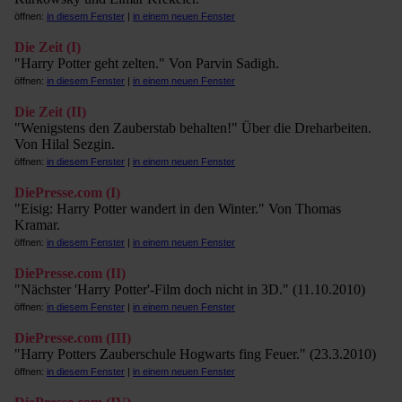
öffnen:
in diesem Fenster
|
in einem neuen Fenster
Die Zeit (I)
"Harry Potter geht zelten." Von Parvin Sadigh.
öffnen:
in diesem Fenster
|
in einem neuen Fenster
Die Zeit (II)
"Wenigstens den Zauberstab behalten!" Über die Dreharbeiten.
Von Hilal Sezgin.
öffnen:
in diesem Fenster
|
in einem neuen Fenster
DiePresse.com (I)
"Eisig: Harry Potter wandert in den Winter." Von Thomas
Kramar.
öffnen:
in diesem Fenster
|
in einem neuen Fenster
DiePresse.com (II)
"Nächster 'Harry Potter'-Film doch nicht in 3D." (11.10.2010)
öffnen:
in diesem Fenster
|
in einem neuen Fenster
DiePresse.com (III)
"Harry Potters Zauberschule Hogwarts fing Feuer." (23.3.2010)
öffnen:
in diesem Fenster
|
in einem neuen Fenster