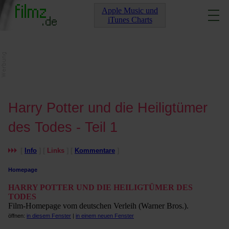
Apple Music und
iTunes Charts
Harry Potter und die Heiligtümer
des Todes - Teil 1
[
Info
] [
Links
] [
Kommentare
]
Homepage
HARRY POTTER UND DIE HEILIGTÜMER DES
TODES
Film-Homepage vom deutschen Verleih (Warner Bros.).
öffnen:
in diesem Fenster
|
in einem neuen Fenster