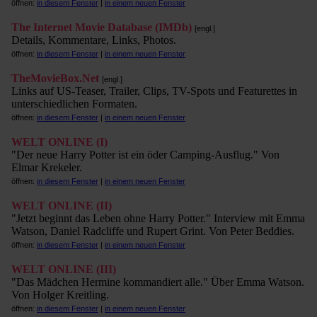
öffnen:
in diesem Fenster
|
in einem neuen Fenster
The Internet Movie Database (IMDb)
[engl.]
Details, Kommentare, Links, Photos.
öffnen:
in diesem Fenster
|
in einem neuen Fenster
TheMovieBox.Net
[engl.]
Links auf US-Teaser, Trailer, Clips, TV-Spots und Featurettes in
unterschiedlichen Formaten.
öffnen:
in diesem Fenster
|
in einem neuen Fenster
WELT ONLINE (I)
"Der neue Harry Potter ist ein öder Camping-Ausflug." Von
Elmar Krekeler.
öffnen:
in diesem Fenster
|
in einem neuen Fenster
WELT ONLINE (II)
"Jetzt beginnt das Leben ohne Harry Potter." Interview mit Emma
Watson, Daniel Radcliffe und Rupert Grint. Von Peter Beddies.
öffnen:
in diesem Fenster
|
in einem neuen Fenster
WELT ONLINE (III)
"Das Mädchen Hermine kommandiert alle." Über Emma Watson.
Von Holger Kreitling.
öffnen:
in diesem Fenster
|
in einem neuen Fenster