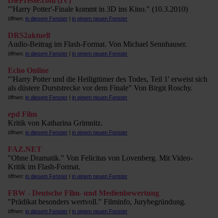
DiePresse.com (IV)
"'Harry Potter'-Finale kommt in 3D ins Kino." (10.3.2010)
öffnen:
in diesem Fenster
|
in einem neuen Fenster
DRS2aktuell
Audio-Beitrag im Flash-Format. Von Michael Sennhauser.
öffnen:
in diesem Fenster
|
in einem neuen Fenster
Echo Online
"'Harry Potter und die Heiligtümer des Todes, Teil 1' erweist sich
als düstere Durststrecke vor dem Finale" Von Birgit Roschy.
öffnen:
in diesem Fenster
|
in einem neuen Fenster
epd Film
Kritik von Katharina Grimnitz.
öffnen:
in diesem Fenster
|
in einem neuen Fenster
FAZ.NET
"Ohne Dramatik." Von Felicitas von Lovenberg. Mit Video-
Kritik im Flash-Format.
öffnen:
in diesem Fenster
|
in einem neuen Fenster
FBW - Deutsche Film- und Medienbewertung
"Prädikat besonders wertvoll." Filminfo, Jurybegründung.
öffnen:
in diesem Fenster
|
in einem neuen Fenster