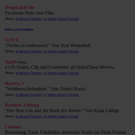
Despicable Me
Facebook-Seite zum Film.
öffnen:
in diesem Fenster
|
in einem neuen Fenster
Infos und Kritiken
1LIVE
"Nichts zu verbessern!" Von Tom Westerholt.
öffnen:
in diesem Fenster
|
in einem neuen Fenster
Apple
[engl.]
4 US-Trailer, Clip und Featurettes als QuickTime-Movies.
öffnen:
in diesem Fenster
|
in einem neuen Fenster
Bayern 3
"Weltherrschaftspläne." Von Daniel Ronel.
öffnen:
in diesem Fenster
|
in einem neuen Fenster
Berliner Zeitung
"Der fiese Gru und die Bank des Bösen." Von Katja Lüthge.
öffnen:
in diesem Fenster
|
in einem neuen Fenster
Cinema
Bewertung, Fazit, Filmbilder, deutscher Trailer im Flash-Format.