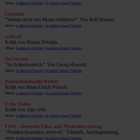
öffnen:
in diesem Fenster
|
in einem neuen Fenster
Cineman
"Warum nicht den Mond entführen?" Von Rolf Breiner.
öffnen:
in diesem Fenster
|
in einem neuen Fenster
critic.de
Kritik von Marian Petraitis.
öffnen:
in diesem Fenster
|
in einem neuen Fenster
DerWesten
"Im Schurkenreich." Von Georg Howahl.
öffnen:
in diesem Fenster
|
in einem neuen Fenster
Deutschlandradio Kultur
Kritik von Hans-Ulrich Pönack.
öffnen:
in diesem Fenster
|
in einem neuen Fenster
Echo Online
Kritik von Julia Abb.
öffnen:
in diesem Fenster
|
in einem neuen Fenster
FBW - Deutsche Film- und Medienbewertung
"Prädikat besonders wertvoll." Filminfo, Jurybegründung.
öffnen:
in diesem Fenster
|
in einem neuen Fenster