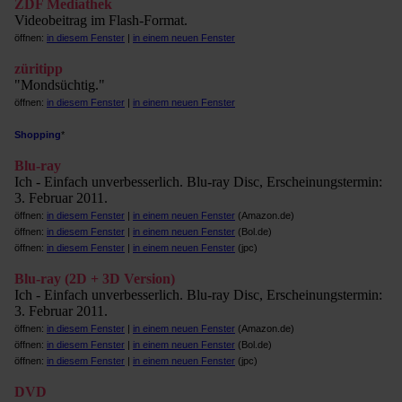
ZDF Mediathek
Videobeitrag im Flash-Format.
öffnen:
in diesem Fenster
|
in einem neuen Fenster
züritipp
"Mondsüchtig."
öffnen:
in diesem Fenster
|
in einem neuen Fenster
Shopping
*
Blu-ray
Ich - Einfach unverbesserlich. Blu-ray Disc, Erscheinungstermin:
3. Februar 2011.
öffnen:
in diesem Fenster
|
in einem neuen Fenster
(Amazon.de)
öffnen:
in diesem Fenster
|
in einem neuen Fenster
(Bol.de)
öffnen:
in diesem Fenster
|
in einem neuen Fenster
(jpc)
Blu-ray (2D + 3D Version)
Ich - Einfach unverbesserlich. Blu-ray Disc, Erscheinungstermin:
3. Februar 2011.
öffnen:
in diesem Fenster
|
in einem neuen Fenster
(Amazon.de)
öffnen:
in diesem Fenster
|
in einem neuen Fenster
(Bol.de)
öffnen:
in diesem Fenster
|
in einem neuen Fenster
(jpc)
DVD