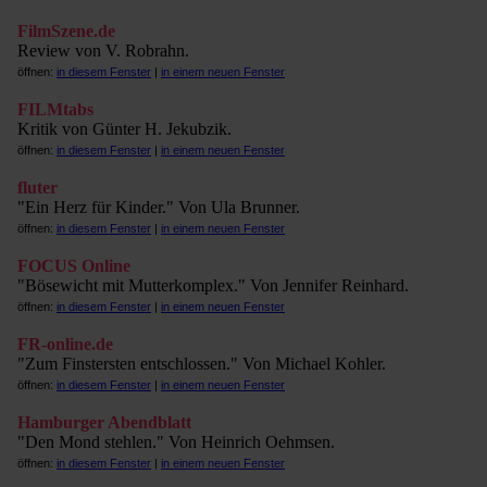
FilmSzene.de
Review von V. Robrahn.
öffnen:
in diesem Fenster
|
in einem neuen Fenster
FILMtabs
Kritik von Günter H. Jekubzik.
öffnen:
in diesem Fenster
|
in einem neuen Fenster
fluter
"Ein Herz für Kinder." Von Ula Brunner.
öffnen:
in diesem Fenster
|
in einem neuen Fenster
FOCUS Online
"Bösewicht mit Mutterkomplex." Von Jennifer Reinhard.
öffnen:
in diesem Fenster
|
in einem neuen Fenster
FR-online.de
"Zum Finstersten entschlossen." Von Michael Kohler.
öffnen:
in diesem Fenster
|
in einem neuen Fenster
Hamburger Abendblatt
"Den Mond stehlen." Von Heinrich Oehmsen.
öffnen:
in diesem Fenster
|
in einem neuen Fenster