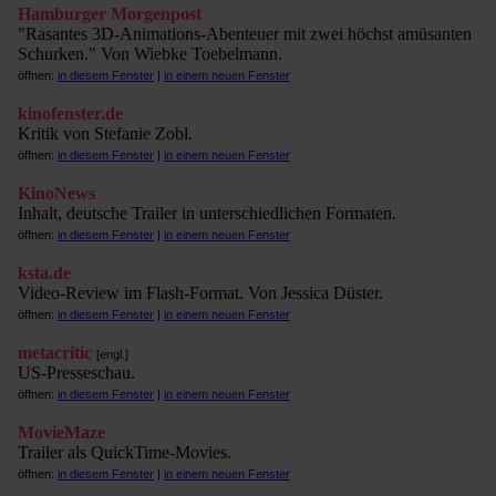
Hamburger Morgenpost
"Rasantes 3D-Animations-Abenteuer mit zwei höchst amüsanten
Schurken." Von Wiebke Toebelmann.
öffnen:
in diesem Fenster
|
in einem neuen Fenster
kinofenster.de
Kritik von Stefanie Zobl.
öffnen:
in diesem Fenster
|
in einem neuen Fenster
KinoNews
Inhalt, deutsche Trailer in unterschiedlichen Formaten.
öffnen:
in diesem Fenster
|
in einem neuen Fenster
ksta.de
Video-Review im Flash-Format. Von Jessica Düster.
öffnen:
in diesem Fenster
|
in einem neuen Fenster
metacritic
[engl.]
US-Presseschau.
öffnen:
in diesem Fenster
|
in einem neuen Fenster
MovieMaze
Trailer als QuickTime-Movies.
öffnen:
in diesem Fenster
|
in einem neuen Fenster