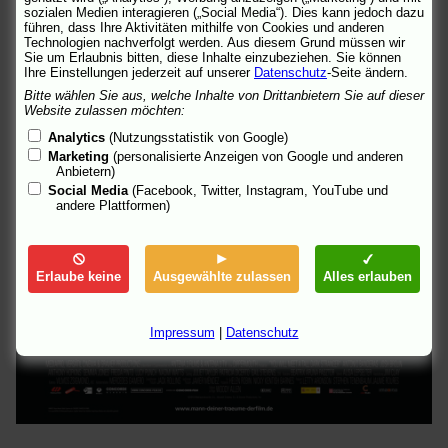
sozialen Medien interagieren („Social Media“). Dies kann jedoch dazu
führen, dass Ihre Aktivitäten mithilfe von Cookies und anderen
Technologien nachverfolgt werden. Aus diesem Grund müssen wir
Sie um Erlaubnis bitten, diese Inhalte einzubeziehen. Sie können
Ihre Einstellungen jederzeit auf unserer
Datenschutz
-Seite ändern.
Bitte wählen Sie aus, welche Inhalte von Drittanbietern Sie auf dieser
Website zulassen möchten:
Analytics
(Nutzungsstatistik von Google)
Marketing
(personalisierte Anzeigen von Google und anderen
Anbietern)
Social Media
(Facebook, Twitter, Instagram, YouTube und
andere Plattformen)
Erlaube keine
Ausgewählte zulassen
Alles erlauben
Impressum
|
Datenschutz