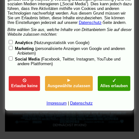
sozialen Medien interagieren („Social Media“). Dies kann jedoch dazu
führen, dass Ihre Aktivitäten mithilfe von Cookies und anderen
Technologien nachverfolgt werden. Aus diesem Grund müssen wir
Sie um Erlaubnis bitten, diese Inhalte einzubeziehen. Sie können
Ihre Einstellungen jederzeit auf unserer
Datenschutz
-Seite ändern.
Bitte wählen Sie aus, welche Inhalte von Drittanbietern Sie auf dieser
Website zulassen möchten:
Analytics
(Nutzungsstatistik von Google)
Marketing
(personalisierte Anzeigen von Google und anderen
Anbietern)
Social Media
(Facebook, Twitter, Instagram, YouTube und
andere Plattformen)
Erlaube keine
Ausgewählte zulassen
Alles erlauben
Impressum
|
Datenschutz