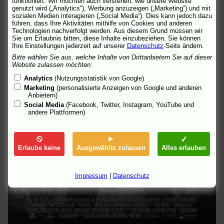
funktioniert. Wir möchten auch verstehen, wie unsere Website
genutzt wird („Analytics“), Werbung anzuzeigen („Marketing“) und mit
sozialen Medien interagieren („Social Media“). Dies kann jedoch dazu
führen, dass Ihre Aktivitäten mithilfe von Cookies und anderen
Technologien nachverfolgt werden. Aus diesem Grund müssen wir
Sie um Erlaubnis bitten, diese Inhalte einzubeziehen. Sie können
Ihre Einstellungen jederzeit auf unserer
Datenschutz
-Seite ändern.
Bitte wählen Sie aus, welche Inhalte von Drittanbietern Sie auf dieser
Website zulassen möchten:
Analytics
(Nutzungsstatistik von Google)
Marketing
(personalisierte Anzeigen von Google und anderen
Anbietern)
Social Media
(Facebook, Twitter, Instagram, YouTube und
andere Plattformen)
Erlaube keine
Ausgewählte zulassen
Alles erlauben
Impressum
|
Datenschutz