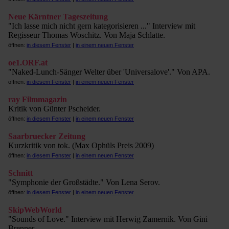
Neue Kärntner Tageszeitung
"Ich lasse mich nicht gern kategorisieren ..." Interview mit
Regisseur Thomas Woschitz. Von Maja Schlatte.
öffnen:
in diesem Fenster
|
in einem neuen Fenster
oe1.ORF.at
"Naked-Lunch-Sänger Welter über 'Universalove'." Von APA.
öffnen:
in diesem Fenster
|
in einem neuen Fenster
ray Filmmagazin
Kritik von Günter Pscheider.
öffnen:
in diesem Fenster
|
in einem neuen Fenster
Saarbruecker Zeitung
Kurzkritik von tok. (Max Ophüls Preis 2009)
öffnen:
in diesem Fenster
|
in einem neuen Fenster
Schnitt
"Symphonie der Großstädte." Von Lena Serov.
öffnen:
in diesem Fenster
|
in einem neuen Fenster
SkipWebWorld
"Sounds of Love." Interview mit Herwig Zamernik. Von Gini
Brenner.