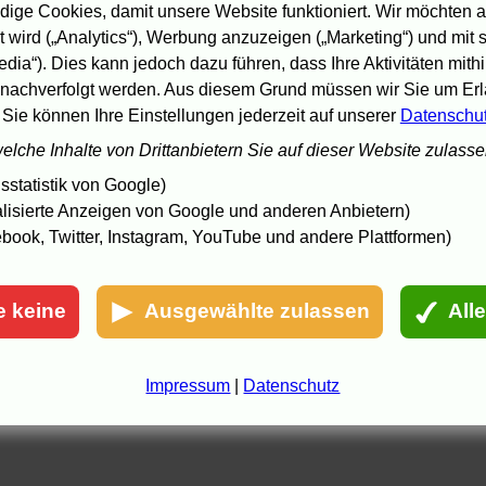
ige Cookies, damit unsere Website funktioniert. Wir möchten a
 wird („Analytics“), Werbung anzuzeigen („Marketing“) und mit
edia“). Dies kann jedoch dazu führen, dass Ihre Aktivitäten mith
nachverfolgt werden. Aus diesem Grund müssen wir Sie um Erla
 Sie können Ihre Einstellungen jederzeit auf unserer
Datenschu
welche Inhalte von Drittanbietern Sie auf dieser Website zulass
statistik von Google)
lisierte Anzeigen von Google und anderen Anbietern)
book, Twitter, Instagram, YouTube und andere Plattformen)
e keine
Ausgewählte zulassen
All
Impressum
|
Datenschutz