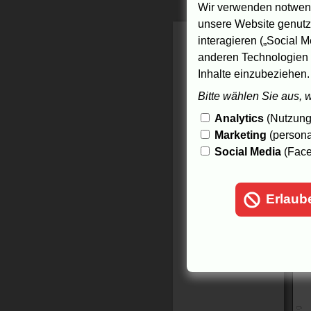
Wir verwenden notwend
unsere Website genutzt
interagieren („Social M
anderen Technologien 
Inhalte einzubeziehen.
Bitte wählen Sie aus, 
Analytics
(Nutzungs
Marketing
(persona
Social Media
(Face
Erlaub