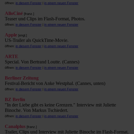
öffnen:
in diesem Fenster
|
in einem neuen Fenster
AlloCiné
[franz.]
Teaser und Clips im Flash-Format, Photos.
öffnen:
in diesem Fenster
|
in einem neuen Fenster
Apple
[engl.]
US-Trailer als QuickTime-Movie.
öffnen:
in diesem Fenster
|
in einem neuen Fenster
ARTE
Special. Von Bertrand Loutte. (Cannes)
öffnen:
in diesem Fenster
|
in einem neuen Fenster
Berliner Zeitung
Festival-Bericht von Anke Westphal. (Cannes, unten)
öffnen:
in diesem Fenster
|
in einem neuen Fenster
BZ Berlin
"In der Liebe gibt es keine Grenzen." Interview mit Juliette
Binoche. Von Markus Tschiedert.
öffnen:
in diesem Fenster
|
in einem neuen Fenster
Canalplus
[franz.]
Trailer, Clips und Interview mit Juliette Binoche im Flash-Format.