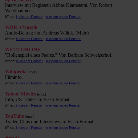
Interview mit Regisseur Abbas Kiarostami. Von Robert
Weixlbaumer.
öffnen:
in diesem Fenster
|
in einem neuen Fenster
WDR 3 Mosaik
Audio-Beitrag von Andreas Wilink. (Mitte)
öffnen:
in diesem Fenster
|
in einem neuen Fenster
WELT ONLINE
"Rollenspiel eines Paares." Von Barbara Schweizerhof.
öffnen:
in diesem Fenster
|
in einem neuen Fenster
Wikipedia
[engl.]
Filminfo.
öffnen:
in diesem Fenster
|
in einem neuen Fenster
Yahoo! Movies
[engl.]
Info, US-Trailer im Flash-Format.
öffnen:
in diesem Fenster
|
in einem neuen Fenster
YouTube
[engl.]
Trailer, Clips und Interviews im Flash-Format.
öffnen:
in diesem Fenster
|
in einem neuen Fenster