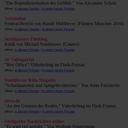
"Die Reproduzierbarkeit des Gefühls." Von Alexander Scholz.
öffnen:
in diesem Fenster
|
in einem neuen Fenster
Screenshot
Festival-Bericht von Harald Mühlbeyer. (Filmfest München 2010)
öffnen:
in diesem Fenster
|
in einem neuen Fenster
Sennhausers Filmblog
Kritik von Michael Sennhauser. (Cannes)
öffnen:
in diesem Fenster
|
in einem neuen Fenster
SF Videoportal
"Box Office"-Videobeitrag im Flash-Format.
öffnen:
in diesem Fenster
|
in einem neuen Fenster
StadtRevue Köln Magazin
"Scharlatanerien und Spiegelfechtereien." Von Amin Farzanefar.
öffnen:
in diesem Fenster
|
in einem neuen Fenster
stern.de
"An den Grenzen des Realen." Videobeitrag im Flash-Format.
öffnen:
in diesem Fenster
|
in einem neuen Fenster
Stuttgarter Nachrichten online
"Es wird viel geredet." Von Wolfram Hannemann.