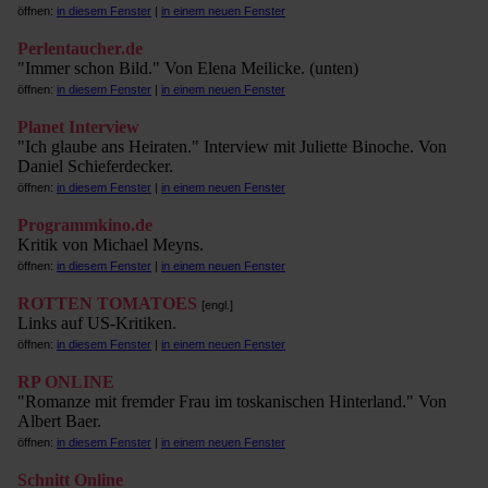
öffnen:
in diesem Fenster
|
in einem neuen Fenster
Perlentaucher.de
"Immer schon Bild." Von Elena Meilicke. (unten)
öffnen:
in diesem Fenster
|
in einem neuen Fenster
Planet Interview
"Ich glaube ans Heiraten." Interview mit Juliette Binoche. Von
Daniel Schieferdecker.
öffnen:
in diesem Fenster
|
in einem neuen Fenster
Programmkino.de
Kritik von Michael Meyns.
öffnen:
in diesem Fenster
|
in einem neuen Fenster
ROTTEN TOMATOES
[engl.]
Links auf US-Kritiken.
öffnen:
in diesem Fenster
|
in einem neuen Fenster
RP ONLINE
"Romanze mit fremder Frau im toskanischen Hinterland." Von
Albert Baer.
öffnen:
in diesem Fenster
|
in einem neuen Fenster
Schnitt Online