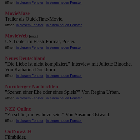
öffnen:
in diesem Fenster
|
in einem neuen Fenster
MovieMaze
Trailer als QuickTime-Movie.
öffnen:
in diesem Fenster
|
in einem neuen Fenster
MovieWeb
[engl.]
US-Trailer im Flash-Format, Poster.
öffnen:
in diesem Fenster
|
in einem neuen Fenster
Neues Deutschland
"Die Liebe ist nicht kompliziert." Interview mit Juliette Binoche.
Von Katharina Dockhorn.
öffnen:
in diesem Fenster
|
in einem neuen Fenster
Nürnberger Nachrichten
"Szenen einer Ehe oder eines Spiels?" Von Regina Urban.
öffnen:
in diesem Fenster
|
in einem neuen Fenster
NZZ Online
"Zu schön, um wahr zu sein." Von Susanne Ostwald.
öffnen:
in diesem Fenster
|
in einem neuen Fenster
OutNow.CH
Filmbilder.