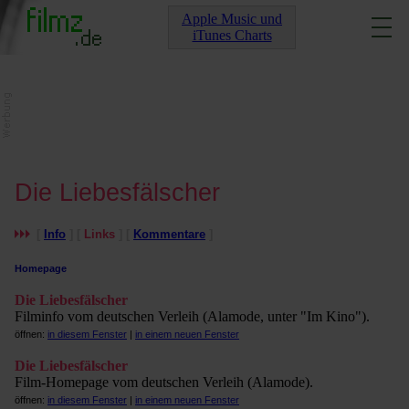
Apple Music und
iTunes Charts
Die Liebesfälscher
[
Info
] [
Links
] [
Kommentare
]
Homepage
Die Liebesfälscher
Filminfo vom deutschen Verleih (Alamode, unter "Im Kino").
öffnen:
in diesem Fenster
|
in einem neuen Fenster
Die Liebesfälscher
Film-Homepage vom deutschen Verleih (Alamode).
öffnen:
in diesem Fenster
|
in einem neuen Fenster