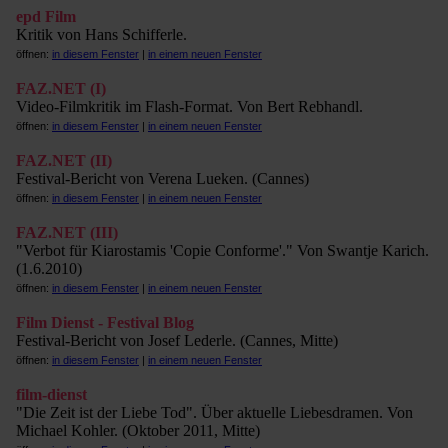
epd Film
Kritik von Hans Schifferle.
öffnen:
in diesem Fenster
|
in einem neuen Fenster
FAZ.NET (I)
Video-Filmkritik im Flash-Format. Von Bert Rebhandl.
öffnen:
in diesem Fenster
|
in einem neuen Fenster
FAZ.NET (II)
Festival-Bericht von Verena Lueken. (Cannes)
öffnen:
in diesem Fenster
|
in einem neuen Fenster
FAZ.NET (III)
"Verbot für Kiarostamis 'Copie Conforme'." Von Swantje Karich.
(1.6.2010)
öffnen:
in diesem Fenster
|
in einem neuen Fenster
Film Dienst - Festival Blog
Festival-Bericht von Josef Lederle. (Cannes, Mitte)
öffnen:
in diesem Fenster
|
in einem neuen Fenster
film-dienst
"Die Zeit ist der Liebe Tod". Über aktuelle Liebesdramen. Von
Michael Kohler. (Oktober 2011, Mitte)