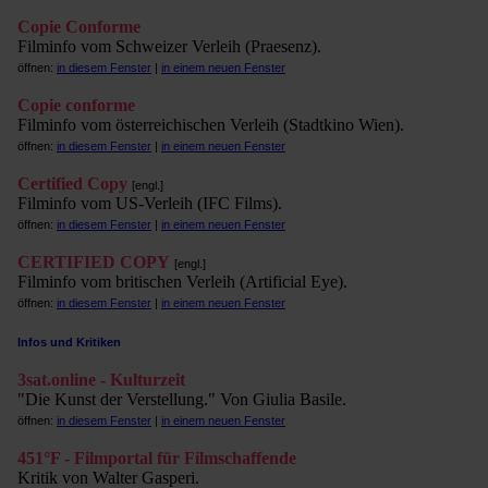
Copie Conforme
Filminfo vom Schweizer Verleih (Praesenz).
öffnen:
in diesem Fenster
|
in einem neuen Fenster
Copie conforme
Filminfo vom österreichischen Verleih (Stadtkino Wien).
öffnen:
in diesem Fenster
|
in einem neuen Fenster
Certified Copy
[engl.]
Filminfo vom US-Verleih (IFC Films).
öffnen:
in diesem Fenster
|
in einem neuen Fenster
CERTIFIED COPY
[engl.]
Filminfo vom britischen Verleih (Artificial Eye).
öffnen:
in diesem Fenster
|
in einem neuen Fenster
Infos und Kritiken
3sat.online - Kulturzeit
"Die Kunst der Verstellung." Von Giulia Basile.
öffnen:
in diesem Fenster
|
in einem neuen Fenster
451°F - Filmportal für Filmschaffende
Kritik von Walter Gasperi.