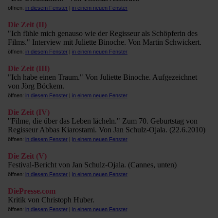
öffnen:
in diesem Fenster
|
in einem neuen Fenster
Die Zeit (II)
"Ich fühle mich genauso wie der Regisseur als Schöpferin des
Films." Interview mit Juliette Binoche. Von Martin Schwickert.
öffnen:
in diesem Fenster
|
in einem neuen Fenster
Die Zeit (III)
"Ich habe einen Traum." Von Juliette Binoche. Aufgezeichnet
von Jörg Böckem.
öffnen:
in diesem Fenster
|
in einem neuen Fenster
Die Zeit (IV)
"Filme, die über das Leben lächeln." Zum 70. Geburtstag von
Regisseur Abbas Kiarostami. Von Jan Schulz-Ojala. (22.6.2010)
öffnen:
in diesem Fenster
|
in einem neuen Fenster
Die Zeit (V)
Festival-Bericht von Jan Schulz-Ojala. (Cannes, unten)
öffnen:
in diesem Fenster
|
in einem neuen Fenster
DiePresse.com
Kritik von Christoph Huber.
öffnen:
in diesem Fenster
|
in einem neuen Fenster