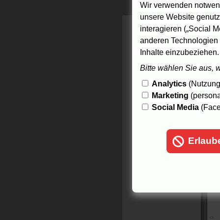
Wir verwenden notwend
unsere Website genutzt
interagieren („Social M
anderen Technologien 
Inhalte einzubeziehen.
Bitte wählen Sie aus, 
Analytics
(Nutzungs
Marketing
(persona
Social Media
(Face
Erlaub