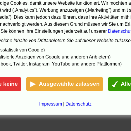
ige Cookies, damit unsere Website funktioniert. Wir möchten a
 wird („Analytics“), Werbung anzuzeigen („Marketing“) und mit
edia“). Dies kann jedoch dazu führen, dass Ihre Aktivitäten mith
nachverfolgt werden. Aus diesem Grund müssen wir Sie um Erla
 Sie können Ihre Einstellungen jederzeit auf unserer
Datenschu
welche Inhalte von Drittanbietern Sie auf dieser Website zulass
statistik von Google)
lisierte Anzeigen von Google und anderen Anbietern)
book, Twitter, Instagram, YouTube und andere Plattformen)
e keine
Ausgewählte zulassen
All
Impressum
|
Datenschutz