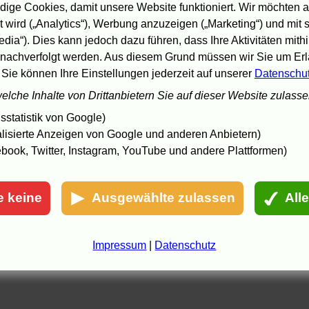
ige Cookies, damit unsere Website funktioniert. Wir möchten a
 wird („Analytics“), Werbung anzuzeigen („Marketing“) und mit
edia“). Dies kann jedoch dazu führen, dass Ihre Aktivitäten mith
nachverfolgt werden. Aus diesem Grund müssen wir Sie um Erla
 Sie können Ihre Einstellungen jederzeit auf unserer
Datenschu
welche Inhalte von Drittanbietern Sie auf dieser Website zulass
statistik von Google)
lisierte Anzeigen von Google und anderen Anbietern)
book, Twitter, Instagram, YouTube und andere Plattformen)
e keine
Ausgewählte zulassen
All
Impressum
|
Datenschutz