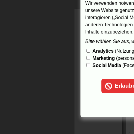
Wir verwenden notwend
unsere Website genutzt
interagieren („Social M
anderen Technologien 
Inhalte einzubeziehen.
Bitte wählen Sie aus, 
Analytics
(Nutzungs
Marketing
(persona
Social Media
(Face
Erlaub