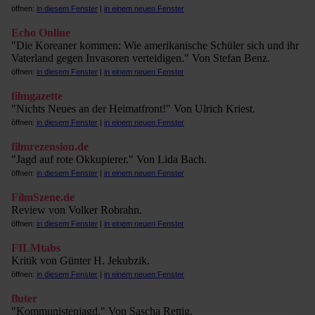
öffnen:
in diesem Fenster
|
in einem neuen Fenster
Echo Online
"Die Koreaner kommen: Wie amerikanische Schüler sich und ihr
Vaterland gegen Invasoren verteidigen." Von Stefan Benz.
öffnen:
in diesem Fenster
|
in einem neuen Fenster
filmgazette
"Nichts Neues an der Heimatfront!" Von Ulrich Kriest.
öffnen:
in diesem Fenster
|
in einem neuen Fenster
filmrezension.de
"Jagd auf rote Okkupierer." Von Lida Bach.
öffnen:
in diesem Fenster
|
in einem neuen Fenster
FilmSzene.de
Review von Volker Robrahn.
öffnen:
in diesem Fenster
|
in einem neuen Fenster
FILMtabs
Kritik von Günter H. Jekubzik.
öffnen:
in diesem Fenster
|
in einem neuen Fenster
fluter
"Kommunistenjagd." Von Sascha Rettig.