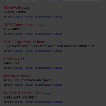
MovieWeb
[engl.]
Videos, Photos.
öffnen:
in diesem Fenster
|
in einem neuen Fenster
MSN Entertainment
[engl.]
US-Trailer.
öffnen:
in diesem Fenster
|
in einem neuen Fenster
Nürnberger Nachrichten
"Die Weltmacht in der Defensive." Von Michael Wunderlich.
öffnen:
in diesem Fenster
|
in einem neuen Fenster
OutNow.CH
Filmbilder.
öffnen:
in diesem Fenster
|
in einem neuen Fenster
Perlentaucher.de
Kritik von Thomas Groh. (unten)
öffnen:
in diesem Fenster
|
in einem neuen Fenster
ROTTEN TOMATOES
[engl.]
Links auf US-Kritiken.
öffnen:
in diesem Fenster
|
in einem neuen Fenster