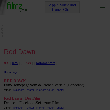
Apple Music und
iTunes Charts
Red Dawn
[
Info
] [
Links
] [
Kommentare
]
Homepage
RED DAWN
Film-Homepage vom deutschen Verleih (Concorde).
öffnen:
in diesem Fenster
|
in einem neuen Fenster
Red Dawn - Der Film
Deutsche Facebook-Seite zum Film.
öffnen:
in diesem Fenster
|
in einem neuen Fenster