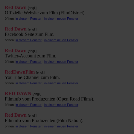
Red Dawn
[engl.]
Offizielle Website zum Film (FilmDistrict).
öffnen:
in diesem Fenster
|
in einem neuen Fenster
Red Dawn
[engl.]
Facebook-Seite zum Film.
öffnen:
in diesem Fenster
|
in einem neuen Fenster
Red Dawn
[engl.]
Twitter-Account zum Film.
öffnen:
in diesem Fenster
|
in einem neuen Fenster
RedDawnFilm
[engl.]
YouTube-Channel zum Film.
öffnen:
in diesem Fenster
|
in einem neuen Fenster
RED DAWN
[engl.]
Filminfo vom Produzenten (Open Road Films).
öffnen:
in diesem Fenster
|
in einem neuen Fenster
Red Dawn
[engl.]
Filminfo vom Produzenten (Film Nation).
öffnen:
in diesem Fenster
|
in einem neuen Fenster