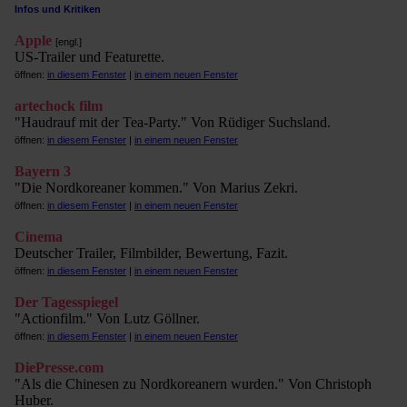
Infos und Kritiken
Apple
[engl.]
US-Trailer und Featurette.
öffnen:
in diesem Fenster
|
in einem neuen Fenster
artechock film
"Haudrauf mit der Tea-Party." Von Rüdiger Suchsland.
öffnen:
in diesem Fenster
|
in einem neuen Fenster
Bayern 3
"Die Nordkoreaner kommen." Von Marius Zekri.
öffnen:
in diesem Fenster
|
in einem neuen Fenster
Cinema
Deutscher Trailer, Filmbilder, Bewertung, Fazit.
öffnen:
in diesem Fenster
|
in einem neuen Fenster
Der Tagesspiegel
"Actionfilm." Von Lutz Göllner.
öffnen:
in diesem Fenster
|
in einem neuen Fenster
DiePresse.com
"Als die Chinesen zu Nordkoreanern wurden." Von Christoph
Huber.