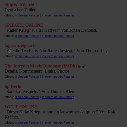
SkipWebWorld
Deutscher Trailer.
öffnen:
in diesem Fenster
|
in einem neuen Fenster
SPIEGEL ONLINE
"Kalter Krieg? Kalter Kaffee!" Von Johan Dehoust.
öffnen:
in diesem Fenster
|
in einem neuen Fenster
tagesanzeiger.ch
"Wie die Tea Party Nordkorea besiegt." Von Thomas Ley.
öffnen:
in diesem Fenster
|
in einem neuen Fenster
The Internet Movie Database (IMDb)
[engl.]
Details, Kommentare, Links, Photos.
öffnen:
in diesem Fenster
|
in einem neuen Fenster
tip Berlin
"Sandkastenspiele." Von Thomas Klein.
öffnen:
in diesem Fenster
|
in einem neuen Fenster
WELT ONLINE
"Dieser Kalte Krieg ist nur ein lauwarmer Aufguss." Von Ralf
Krämer.
öffnen:
in diesem Fenster
|
in einem neuen Fenster