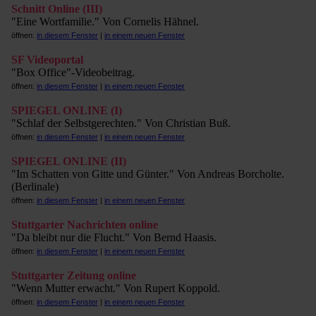
Schnitt Online (III)
"Eine Wortfamilie." Von Cornelis Hähnel.
öffnen:
in diesem Fenster
|
in einem neuen Fenster
SF Videoportal
"Box Office"-Videobeitrag.
öffnen:
in diesem Fenster
|
in einem neuen Fenster
SPIEGEL ONLINE (I)
"Schlaf der Selbstgerechten." Von Christian Buß.
öffnen:
in diesem Fenster
|
in einem neuen Fenster
SPIEGEL ONLINE (II)
"Im Schatten von Gitte und Günter." Von Andreas Borcholte.
(Berlinale)
öffnen:
in diesem Fenster
|
in einem neuen Fenster
Stuttgarter Nachrichten online
"Da bleibt nur die Flucht." Von Bernd Haasis.
öffnen:
in diesem Fenster
|
in einem neuen Fenster
Stuttgarter Zeitung online
"Wenn Mutter erwacht." Von Rupert Koppold.
öffnen:
in diesem Fenster
|
in einem neuen Fenster