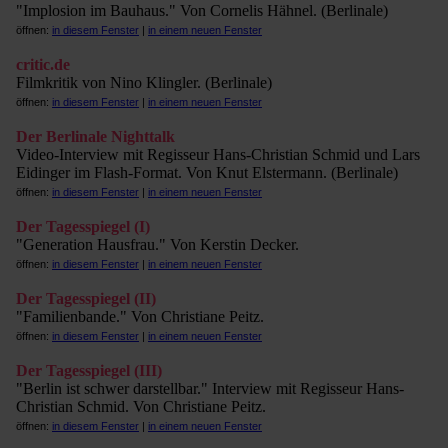
"Implosion im Bauhaus." Von Cornelis Hähnel. (Berlinale)
öffnen:
in diesem Fenster
|
in einem neuen Fenster
critic.de
Filmkritik von Nino Klingler. (Berlinale)
öffnen:
in diesem Fenster
|
in einem neuen Fenster
Der Berlinale Nighttalk
Video-Interview mit Regisseur Hans-Christian Schmid und Lars
Eidinger im Flash-Format. Von Knut Elstermann. (Berlinale)
öffnen:
in diesem Fenster
|
in einem neuen Fenster
Der Tagesspiegel (I)
"Generation Hausfrau." Von Kerstin Decker.
öffnen:
in diesem Fenster
|
in einem neuen Fenster
Der Tagesspiegel (II)
"Familienbande." Von Christiane Peitz.
öffnen:
in diesem Fenster
|
in einem neuen Fenster
Der Tagesspiegel (III)
"Berlin ist schwer darstellbar." Interview mit Regisseur Hans-
Christian Schmid. Von Christiane Peitz.
öffnen:
in diesem Fenster
|
in einem neuen Fenster