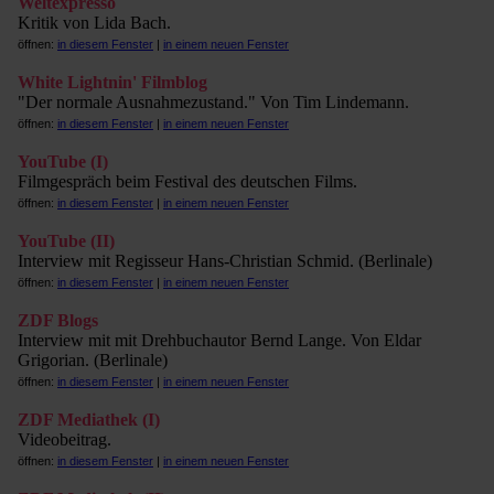
Weltexpresso
Kritik von Lida Bach.
öffnen:
in diesem Fenster
|
in einem neuen Fenster
White Lightnin' Filmblog
"Der normale Ausnahmezustand." Von Tim Lindemann.
öffnen:
in diesem Fenster
|
in einem neuen Fenster
YouTube (I)
Filmgespräch beim Festival des deutschen Films.
öffnen:
in diesem Fenster
|
in einem neuen Fenster
YouTube (II)
Interview mit Regisseur Hans-Christian Schmid. (Berlinale)
öffnen:
in diesem Fenster
|
in einem neuen Fenster
ZDF Blogs
Interview mit mit Drehbuchautor Bernd Lange. Von Eldar
Grigorian. (Berlinale)
öffnen:
in diesem Fenster
|
in einem neuen Fenster
ZDF Mediathek (I)
Videobeitrag.
öffnen:
in diesem Fenster
|
in einem neuen Fenster