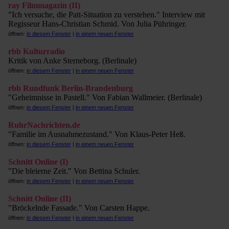
ray Filmmagazin (II)
"Ich versuche, die Patt-Situation zu verstehen." Interview mit
Regisseur Hans-Christian Schmid. Von Julia Pühringer.
öffnen:
in diesem Fenster
|
in einem neuen Fenster
rbb Kulturradio
Kritik von Anke Sterneborg. (Berlinale)
öffnen:
in diesem Fenster
|
in einem neuen Fenster
rbb Rundfunk Berlin-Brandenburg
"Geheimnisse in Pastell." Von Fabian Wallmeier. (Berlinale)
öffnen:
in diesem Fenster
|
in einem neuen Fenster
RuhrNachrichten.de
"Familie im Ausnahmezustand." Von Klaus-Peter Heß.
öffnen:
in diesem Fenster
|
in einem neuen Fenster
Schnitt Online (I)
"Die bleierne Zeit." Von Bettina Schuler.
öffnen:
in diesem Fenster
|
in einem neuen Fenster
Schnitt Online (II)
"Bröckelnde Fassade." Von Carsten Happe.
öffnen:
in diesem Fenster
|
in einem neuen Fenster