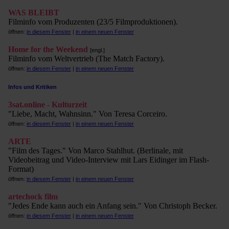
WAS BLEIBT
Filminfo vom Produzenten (23/5 Filmproduktionen).
öffnen:
in diesem Fenster
|
in einem neuen Fenster
Home for the Weekend
[engl.]
Filminfo vom Weltvertrieb (The Match Factory).
öffnen:
in diesem Fenster
|
in einem neuen Fenster
Infos und Kritiken
3sat.online - Kulturzeit
"Liebe, Macht, Wahnsinn." Von Teresa Corceiro.
öffnen:
in diesem Fenster
|
in einem neuen Fenster
ARTE
"Film des Tages." Von Marco Stahlhut. (Berlinale, mit
Videobeitrag und Video-Interview mit Lars Eidinger im Flash-
Format)
öffnen:
in diesem Fenster
|
in einem neuen Fenster
artechock film
"Jedes Ende kann auch ein Anfang sein." Von Christoph Becker.
öffnen:
in diesem Fenster
|
in einem neuen Fenster