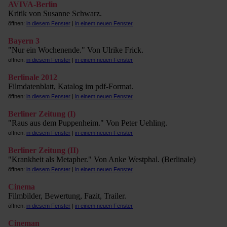
AVIVA-Berlin
Kritik von Susanne Schwarz.
öffnen:
in diesem Fenster
|
in einem neuen Fenster
Bayern 3
"Nur ein Wochenende." Von Ulrike Frick.
öffnen:
in diesem Fenster
|
in einem neuen Fenster
Berlinale 2012
Filmdatenblatt, Katalog im pdf-Format.
öffnen:
in diesem Fenster
|
in einem neuen Fenster
Berliner Zeitung (I)
"Raus aus dem Puppenheim." Von Peter Uehling.
öffnen:
in diesem Fenster
|
in einem neuen Fenster
Berliner Zeitung (II)
"Krankheit als Metapher." Von Anke Westphal. (Berlinale)
öffnen:
in diesem Fenster
|
in einem neuen Fenster
Cinema
Filmbilder, Bewertung, Fazit, Trailer.
öffnen:
in diesem Fenster
|
in einem neuen Fenster
Cineman