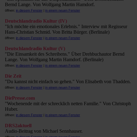
Bernd Lange. Von Wolfgang Martin Hamdorf.
öffnen:
in diesem Fenster
|
in einem neuen Fenster
Deutschlandradio Kultur (IV)
"Ich möchte ein emotionales Erlebnis." Interview mit Regisseur
Hans-Christian Schmid. Von Britta Bürger. (Berlinale)
öffnen:
in diesem Fenster
|
in einem neuen Fenster
Deutschlandradio Kultur (V)
"Die Einsamkeit des Schreibens." Über Drehbuchautor Bernd
Lange. Von Wolfgang Martin Hamdorf. (Berlinale)
öffnen:
in diesem Fenster
|
in einem neuen Fenster
Die Zeit
"Du kannst nicht einfach so gehen." Von Elisabeth von Thadden.
öffnen:
in diesem Fenster
|
in einem neuen Fenster
DiePresse.com
"Wochenende mit der schrecklich netten Familie." Von Christoph
Huber.
öffnen:
in diesem Fenster
|
in einem neuen Fenster
DRS2aktuell
Audio-Beitrag von Michael Sennhauser.