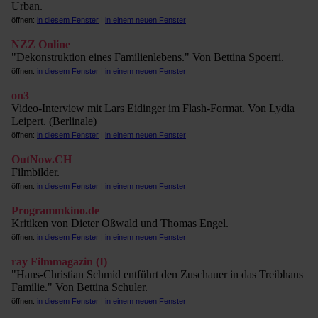
Urban.
öffnen:
in diesem Fenster
|
in einem neuen Fenster
NZZ Online
"Dekonstruktion eines Familienlebens." Von Bettina Spoerri.
öffnen:
in diesem Fenster
|
in einem neuen Fenster
on3
Video-Interview mit Lars Eidinger im Flash-Format. Von Lydia
Leipert. (Berlinale)
öffnen:
in diesem Fenster
|
in einem neuen Fenster
OutNow.CH
Filmbilder.
öffnen:
in diesem Fenster
|
in einem neuen Fenster
Programmkino.de
Kritiken von Dieter Oßwald und Thomas Engel.
öffnen:
in diesem Fenster
|
in einem neuen Fenster
ray Filmmagazin (I)
"Hans-Christian Schmid entführt den Zuschauer in das Treibhaus
Familie." Von Bettina Schuler.
öffnen:
in diesem Fenster
|
in einem neuen Fenster