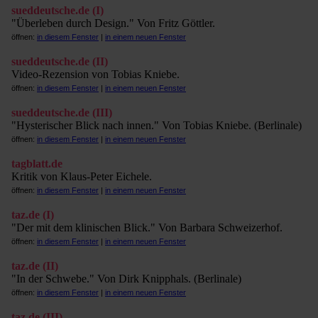
sueddeutsche.de (I)
"Überleben durch Design." Von Fritz Göttler.
öffnen:
in diesem Fenster
|
in einem neuen Fenster
sueddeutsche.de (II)
Video-Rezension von Tobias Kniebe.
öffnen:
in diesem Fenster
|
in einem neuen Fenster
sueddeutsche.de (III)
"Hysterischer Blick nach innen." Von Tobias Kniebe. (Berlinale)
öffnen:
in diesem Fenster
|
in einem neuen Fenster
tagblatt.de
Kritik von Klaus-Peter Eichele.
öffnen:
in diesem Fenster
|
in einem neuen Fenster
taz.de (I)
"Der mit dem klinischen Blick." Von Barbara Schweizerhof.
öffnen:
in diesem Fenster
|
in einem neuen Fenster
taz.de (II)
"In der Schwebe." Von Dirk Knipphals. (Berlinale)
öffnen:
in diesem Fenster
|
in einem neuen Fenster
taz.de (III)