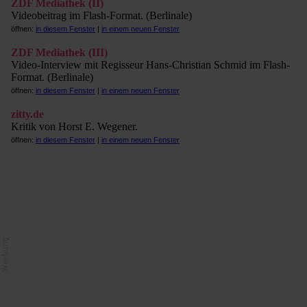
ZDF Mediathek (II)
Videobeitrag im Flash-Format. (Berlinale)
öffnen:
in diesem Fenster
|
in einem neuen Fenster
ZDF Mediathek (III)
Video-Interview mit Regisseur Hans-Christian Schmid im Flash-
Format. (Berlinale)
öffnen:
in diesem Fenster
|
in einem neuen Fenster
zitty.de
Kritik von Horst E. Wegener.
öffnen:
in diesem Fenster
|
in einem neuen Fenster