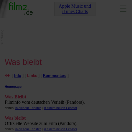
Apple Music und
iTunes Charts
Was bleibt
[
Info
] [
Links
] [
Kommentare
]
Homepage
Was Bleibt
Filminfo vom deutschen Verleih (Pandora).
öffnen:
in diesem Fenster
|
in einem neuen Fenster
Was bleibt
Offizielle Website zum Film (Pandora).
öffnen:
in diesem Fenster
|
in einem neuen Fenster