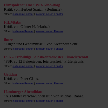
Filmspaicher Das SWR-Kino-Blog
Kritik von Herbert Spaich. (Berlinale)
öffnen:
in diesem Fenster
|
in einem neuen Fenster
FILMtabs
Kritik von Günter H. Jekubzik.
öffnen:
in diesem Fenster
|
in einem neuen Fenster
fluter
"Lügen und Geheimnisse." Von Alexandra Seitz.
öffnen:
in diesem Fenster
|
in einem neuen Fenster
FSK - Freiwillige Selbstkontrolle der Filmwirtschaft
"FSK ab 12 freigegeben, feiertagsfrei." Prüfergebnis.
öffnen:
in diesem Fenster
|
in einem neuen Fenster
Getidan
Kritik von Peter Claus.
öffnen:
in diesem Fenster
|
in einem neuen Fenster
Hamburger Abendblatt
"Als Mutter verschwunden ist." Von Michael Ranze.
öffnen:
in diesem Fenster
|
in einem neuen Fenster