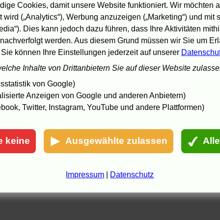
ige Cookies, damit unsere Website funktioniert. Wir möchten a
 wird („Analytics“), Werbung anzuzeigen („Marketing“) und mit
edia“). Dies kann jedoch dazu führen, dass Ihre Aktivitäten mith
nachverfolgt werden. Aus diesem Grund müssen wir Sie um Erla
 Sie können Ihre Einstellungen jederzeit auf unserer
Datenschu
welche Inhalte von Drittanbietern Sie auf dieser Website zulass
statistik von Google)
lisierte Anzeigen von Google und anderen Anbietern)
book, Twitter, Instagram, YouTube und andere Plattformen)
e keine
Ausgewählte zulassen
All
Impressum
|
Datenschutz