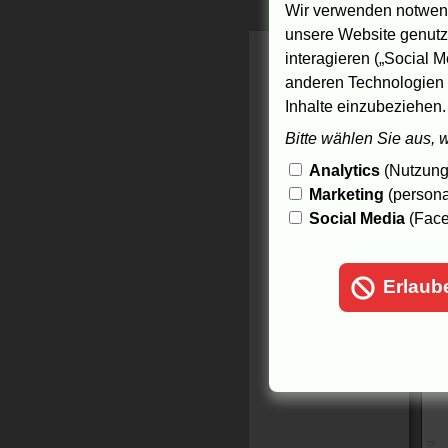
Wir verwenden notwend
unsere Website genutzt
interagieren („Social M
anderen Technologien 
Inhalte einzubeziehen.
Bitte wählen Sie aus, 
Analytics
(Nutzungs
Marketing
(persona
Social Media
(Face
Erlaub