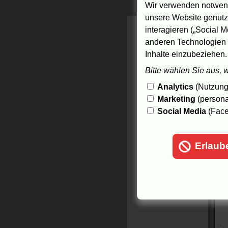
Wir verwenden notwend
unsere Website genutzt
interagieren („Social M
anderen Technologien 
Inhalte einzubeziehen.
Bitte wählen Sie aus, 
Analytics
(Nutzungs
Marketing
(persona
Social Media
(Face
Erlaub