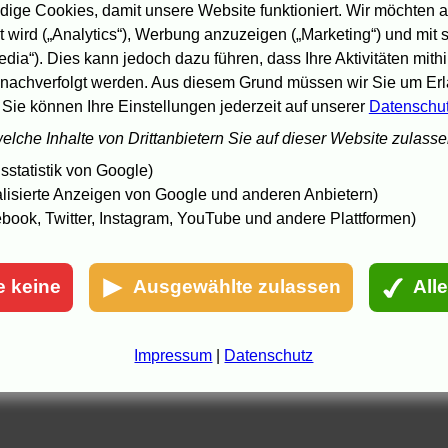
ige Cookies, damit unsere Website funktioniert. Wir möchten a
 wird („Analytics“), Werbung anzuzeigen („Marketing“) und mit
edia“). Dies kann jedoch dazu führen, dass Ihre Aktivitäten mith
nachverfolgt werden. Aus diesem Grund müssen wir Sie um Erla
 Sie können Ihre Einstellungen jederzeit auf unserer
Datenschu
welche Inhalte von Drittanbietern Sie auf dieser Website zulass
statistik von Google)
lisierte Anzeigen von Google und anderen Anbietern)
book, Twitter, Instagram, YouTube und andere Plattformen)
e keine
Ausgewählte zulassen
All
Impressum
|
Datenschutz