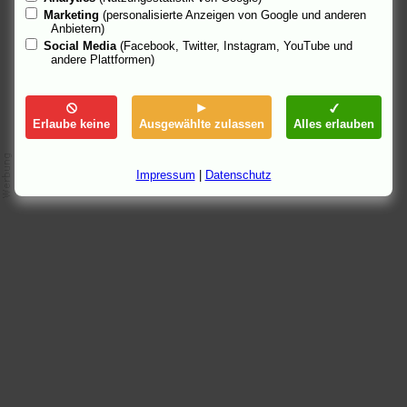
Marketing
(personalisierte Anzeigen von Google und anderen
6.7.05 18:24, aktualisiert: 12.7.05 15:36
Anbietern)
Social Media
(Facebook, Twitter, Instagram, YouTube und
andere Plattformen)
Erlaube keine
Ausgewählte zulassen
Alles erlauben
Impressum
|
Datenschutz