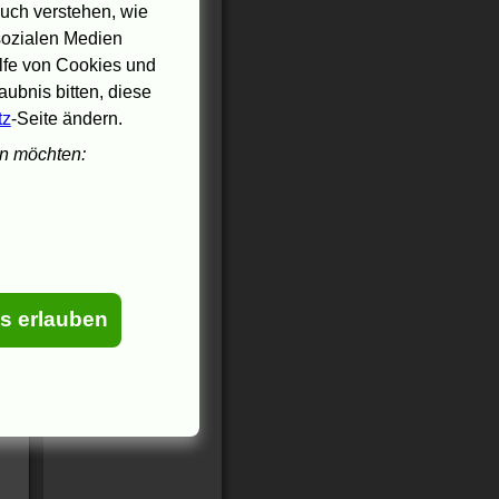
uch verstehen, wie
 sozialen Medien
ilfe von Cookies und
ubnis bitten, diese
tz
-Seite ändern.
en möchten:
es erlauben