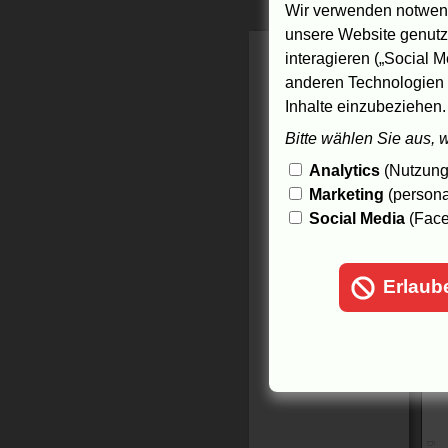
Wir verwenden notwend
3
unsere Website genutzt
interagieren („Social M
anderen Technologien 
Inhalte einzubeziehen.
Bitte wählen Sie aus, 
Analytics
(Nutzungs
Marketing
(persona
Social Media
(Face
Erlaub