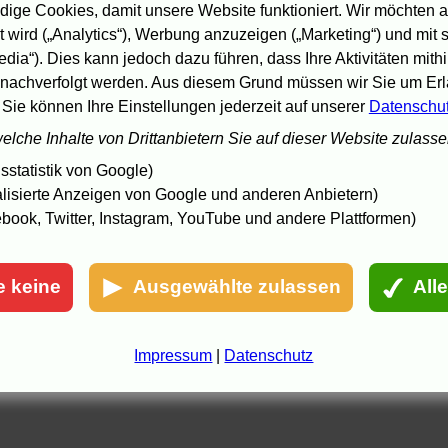
ige Cookies, damit unsere Website funktioniert. Wir möchten a
1.7.05 16:57
 wird („Analytics“), Werbung anzuzeigen („Marketing“) und mit
edia“). Dies kann jedoch dazu führen, dass Ihre Aktivitäten mith
nachverfolgt werden. Aus diesem Grund müssen wir Sie um Erla
 Sie können Ihre Einstellungen jederzeit auf unserer
Datenschu
welche Inhalte von Drittanbietern Sie auf dieser Website zulass
statistik von Google)
lisierte Anzeigen von Google und anderen Anbietern)
book, Twitter, Instagram, YouTube und andere Plattformen)
e keine
Ausgewählte zulassen
All
Impressum
|
Datenschutz