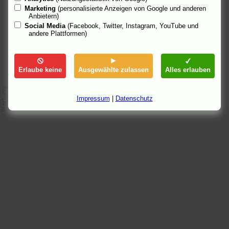
Marketing
(personalisierte Anzeigen von Google und anderen
19.8.05 00:26
Anbietern)
Social Media
(Facebook, Twitter, Instagram, YouTube und
andere Plattformen)
Erlaube keine
Ausgewählte zulassen
Alles erlauben
Impressum
|
Datenschutz