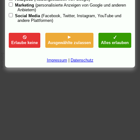
Marketing
(personalisierte Anzeigen von Google und anderen
24.8.05 21:36, aktualisiert: 9.6.06 00:12
Anbietern)
Social Media
(Facebook, Twitter, Instagram, YouTube und
andere Plattformen)
Erlaube keine
Ausgewählte zulassen
Alles erlauben
Impressum
|
Datenschutz