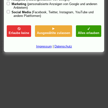
Marketing
(personalisierte Anzeigen von Google und anderen
14.9.05 19:51, aktualisiert: 26.10.05 23:48
Anbietern)
Social Media
(Facebook, Twitter, Instagram, YouTube und
andere Plattformen)
Erlaube keine
Ausgewählte zulassen
Alles erlauben
Impressum
|
Datenschutz