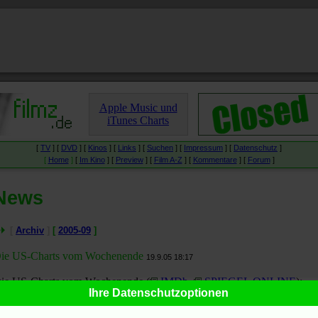
Apple Music und
iTunes Charts
[
TV
] [
DVD
] [
Kinos
] [
Links
] [
Suchen
] [
Impressum
] [
Datenschutz
]
[
Home
]
[
Im Kino
] [
Preview
] [
Film A-Z
] [
Kommentare
] [
Forum
]
News
[
Archiv
]
[
2005-09
]
ie US-Charts vom Wochenende
19.9.05 18:17
ie US-Charts vom Wochenende (
IMDb
,
SPIEGEL ONLINE
):
Ihre Datenschutzoptionen
Just Like Heaven