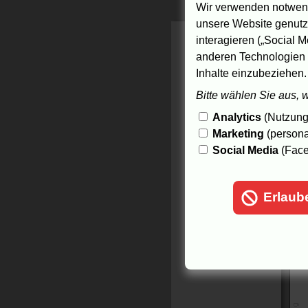
Wir verwenden notwend
30
unsere Website genutzt
interagieren („Social M
anderen Technologien 
Inhalte einzubeziehen.
Bitte wählen Sie aus, 
Analytics
(Nutzungs
Marketing
(persona
Social Media
(Face
Erlaub