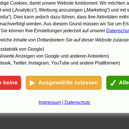
ige Cookies, damit unsere Website funktioniert. Wir möchten a
 wird („Analytics“), Werbung anzuzeigen („Marketing“) und mit
edia“). Dies kann jedoch dazu führen, dass Ihre Aktivitäten mith
nachverfolgt werden. Aus diesem Grund müssen wir Sie um Erla
 Sie können Ihre Einstellungen jederzeit auf unserer
Datenschu
welche Inhalte von Drittanbietern Sie auf dieser Website zulass
statistik von Google)
lisierte Anzeigen von Google und anderen Anbietern)
book, Twitter, Instagram, YouTube und andere Plattformen)
e keine
Ausgewählte zulassen
All
Impressum
|
Datenschutz