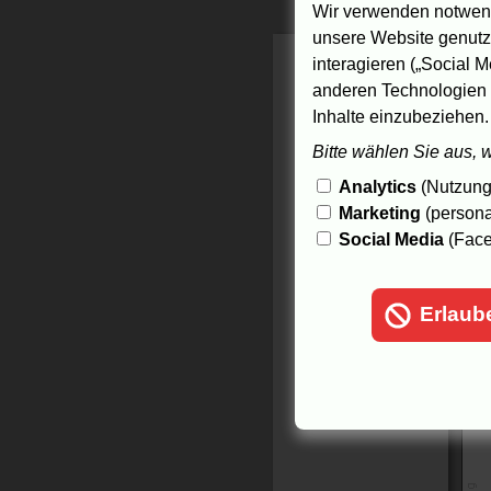
Wir verwenden notwend
unsere Website genutzt
interagieren („Social M
anderen Technologien 
Inhalte einzubeziehen.
Bitte wählen Sie aus, 
Analytics
(Nutzungs
Marketing
(persona
Social Media
(Face
Erlaub